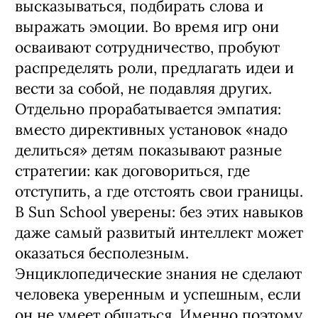
высказываться, подбирать слова и
выражать эмоции. Во время игр они
осваивают сотрудничество, пробуют
распределять роли, предлагать идеи и
вести за собой, не подавляя других.
Отдельно прорабатывается эмпатия:
вместо директивных установок «надо
делиться» детям показывают разные
стратегии: как договориться, где
отступить, а где отстоять свои границы.
В Sun School уверены: без этих навыков
даже самый развитый интеллект может
оказаться бесполезным.
Энциклопедические знания не сделают
человека уверенным и успешным, если
он не умеет общаться. Именно поэтому