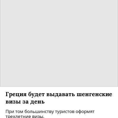
Греция будет выдавать шенгенские
визы за день
При том большинству туристов оформят
трехлетние визы.