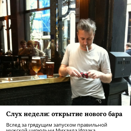
Слух недели: открытие нового бара
Вслед за грядущим запуском правильной
мужской цирюльни Михаила Ирзака