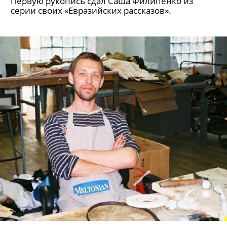
Первую рукопись сдал Саша Филипенко из
серии своих «Евразийских рассказов».