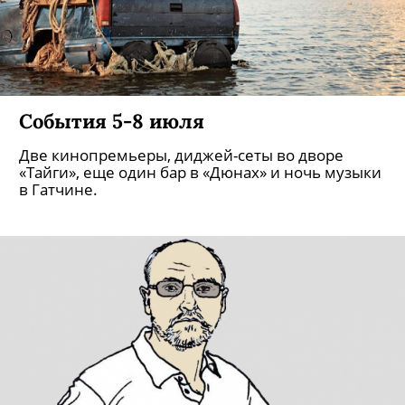
События 5-8 июля
Две кинопремьеры, диджей-сеты во дворе
«Тайги», еще один бар в «Дюнах» и ночь музыки
в Гатчине.