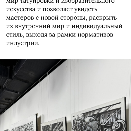
Кино-кафе «Премьера»
16+