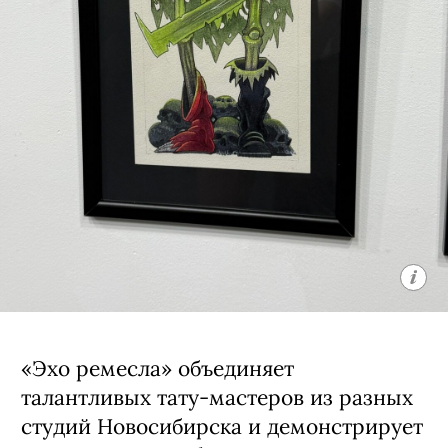
Работы, созданные специально для
выставки, не являются татуировками,
но сохраняют их энергию и эстетику,
что позволяет расширить границы
восприятия татуировки как
художественной формы.