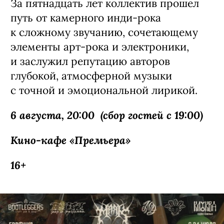
инструментальная основа соединяется
с новыми звуковыми экспериментами.
Павел Артемьев — музыкант, актер