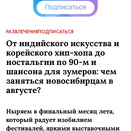
РАЗВЛЕЧЕНИЯ
ПОДПИСАТЬСЯ
От индийского искусства и
корейского хип-хопа до
ностальгии по 90-м и
шансона для зумеров: чем
заняться новосибирцам в
августе?
Ныряем в финальный месяц лета,
который радует изобилием
фестивалей, яркими выставочными