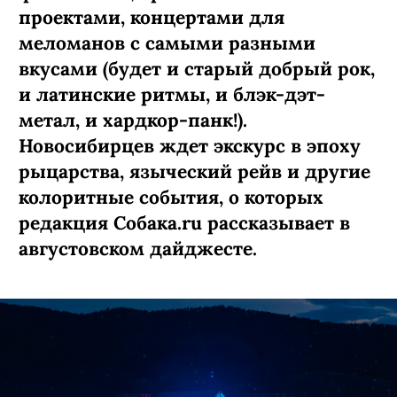
проектами, концертами для
меломанов с самыми разными
вкусами (будет и старый добрый рок,
и латинские ритмы, и блэк-дэт-
метал, и хардкор-панк!).
Новосибирцев ждет экскурс в эпоху
рыцарства, языческий рейв и другие
колоритные события, о которых
редакция Собака.ru рассказывает в
августовском дайджесте.