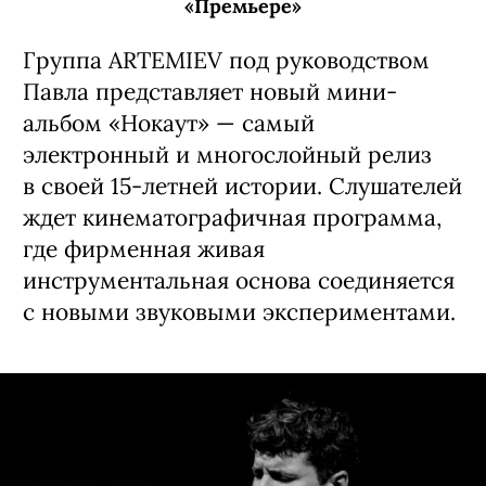
особенная встреча, и теперь настала
очередь нашего города.
5 августа, 18:00
«Подземка»
12+