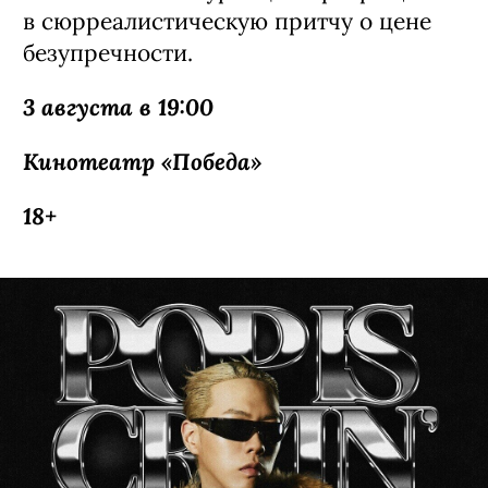
После показа состоится обсуждение
в формате видеоконференции