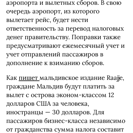
аэропорта и вылетных сборов. В свою
очередь аэропорт, из которого
вылетает рейс, будет нести
ответственность за перевод налоговых
денег правительству. Поправки также
предусматривают ежемесячный учет и
учет отправлений пассажиров в
дополнение к взиманию сборов.
Как
пишет
мальдивское издание Raajje,
граждане Мальдив будут платить за
вылет с острова эконом-классом 12
долларов США за человека,
иностранцы — 30 долларов. Для
пассажиров бизнес-класса независимо
от гражданства сумма налога составит