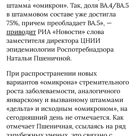
штамма «омикрон». Так, доля BA.4/BA.5
в штаммовом составе уже достигла
75%, причем преобладает BA.5», —
приводит
РИА «Новости» слова
заместителя директора ЦНИИ
эпидемиологии Роспотребнадзора
Натальи Пшеничной.
При распространении новых
вариантов «омикрона» стремительного
роста заболеваемости, аналогичного
январскому и вызванному штаммами
«дельта» и исходным «омикроном», на
сегодняшний день не отмечается. Как
отмечает Пшеничная, ссылаясь на ряд
зарубежных ученых, это связано с