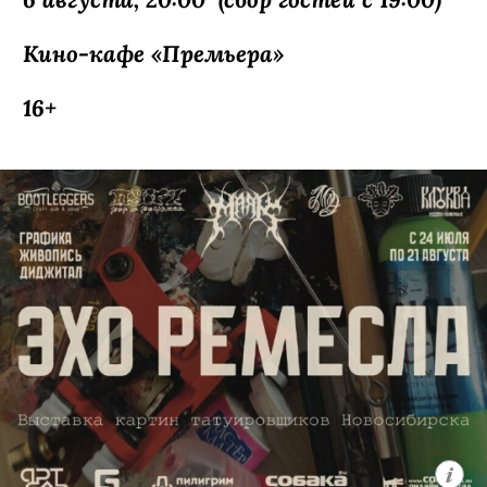
с точной и эмоциональной лирикой.
6 августа, 20:00 (сбор гостей с 19:00)
Кино-кафе «Премьера»
16+