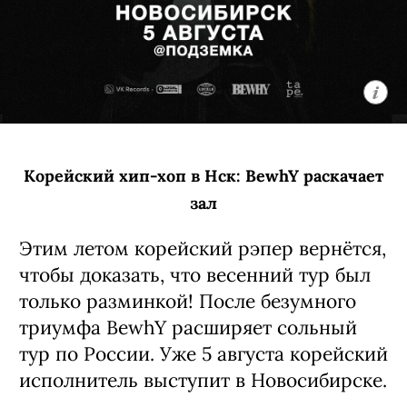
Корейский хип-хоп в Нск: BewhY раскачает
зал
Этим летом корейский рэпер вернётся,
чтобы доказать, что весенний тур был
только разминкой! После безумного
триумфа BewhY расширяет сольный