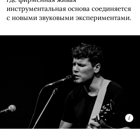
в своей 15-летней истории. Слушателей
ждет кинематографичная программа,
где фирменная живая
инструментальная основа соединяется
с новыми звуковыми экспериментами.