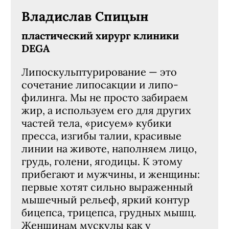
Владислав Спицын
пластический хирург клиники
DEGA
Липоскульптурирование — это
сочетание липосакции и липо-
филинга. Мы не просто забираем
жир, а используем его для других
частей тела, «рисуем» кубики
пресса, изгибы талии, красивые
линии на животе, наполняем лицо,
грудь, голени, ягодицы. К этому
прибегают и мужчины, и женщины:
первые хотят сильно выраженный
мышечный рельеф, яркий контур
бицепса, трицепса, грудных мышц.
Женщинам мускулы как у