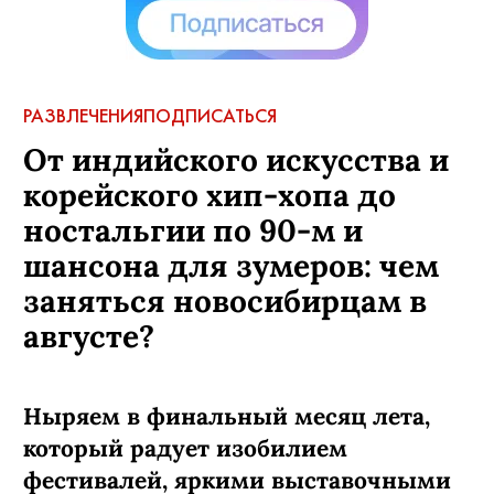
РАЗВЛЕЧЕНИЯ
ПОДПИСАТЬСЯ
От индийского искусства и
корейского хип-хопа до
ностальгии по 90-м и
шансона для зумеров: чем
заняться новосибирцам в
августе?
Ныряем в финальный месяц лета,
который радует изобилием
фестивалей, яркими выставочными