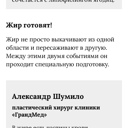
Жир готовят!
Жир не просто выкачивают из одной
области и пересаживают в другую.
Между этими двумя событиями он
проходит специальную подготовку.
Александр Шумило
пластический хирург клиники
«ГрандМед»
В жире есть частицы крови,