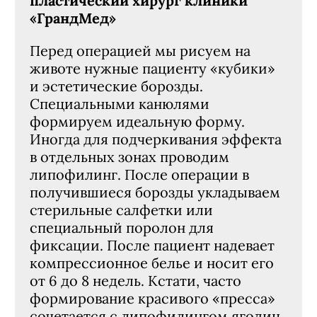
пластический хирург клиники
«ГрандМед»
Перед операцией мы рисуем на
животе нужные пациенту «кубики»
и эстетические борозды.
Специальными канюлями
формируем идеальную форму.
Иногда для подчеркивания эффекта
в отдельных зонах проводим
липофилинг. После операции в
получившиеся борозды укладываем
стерильные салфетки или
специальный поролон для
фиксации. После пациент надевает
компрессионное белье и носит его
от 6 до 8 недель. Кстати, часто
формирование красивого «пресса»
сочетается с липофилингом ягодиц.