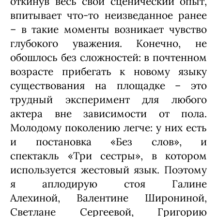
откинув весь свой сценический опыт,
впитывает что-то неизведанное ранее
– в такие моменты возникает чувство
глубокого уважения. Конечно, не
обошлось без сложностей: в почтенном
возрасте прибегать к новому языку
существования на площадке – это
трудный эксперимент для любого
актера вне зависимости от пола.
Молодому поколению легче: у них есть
и постановка «Без слов», и
спектакль «Три сестры», в котором
используется жестовый язык. Поэтому
я аплодирую стоя Галине
Алехиной, Валентине Широниной,
Светлане Сергеевой, Григорию