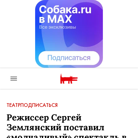
ТЕАТР
ПОДПИСАТЬСЯ
Режиссер Сергей
Землянский поставил
«молчаливый» спектакль в