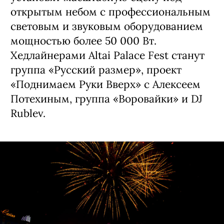
Курорт «Сибирская монета» проведет
ежегодный музыкальный фестиваль Altai