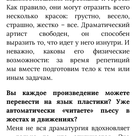
Насколько сложно ставить спектакли
с людьми, которые не являются
профессиональными
танцовщиками?