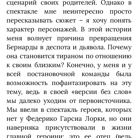
сценарий своих родителей. Однако в
спектакле мне неинтересно просто
пересказывать сюжет – я хочу понять
характер персонажей. В этой истории
меня волнует причина превращения
Бернарды в деспота и дьявола. Почему
она становится тираном по отношению
к своим близким? Конечно, у меня и у
всей постановочной команды была
возможность пофантазировать на эту
тему, ведь в своей «версии без слов»
мы далеко уходим от первоисточника.
Мы ввели в спектакль героев, которых
нет у Федерико Гарсиа Лорки, но они
наверняка присутствовали в жизни
главной героини: это ее отец (ведь