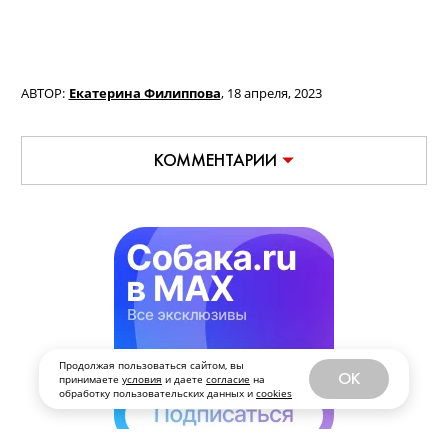
АВТОР:
Екатерина Филиппова
,
18 апреля, 2023
КОММЕНТАРИИ
Продолжая пользоваться сайтом, вы
OK
принимаете
условия
и даете
согласие
на
обработку пользовательских данных и
cookies