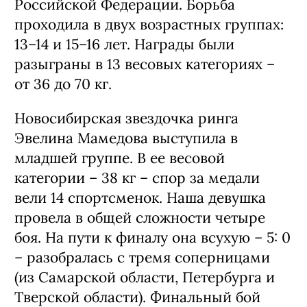
Российской Федерации. Борьба
проходила в двух возрастных группах:
13–14 и 15–16 лет. Награды были
разыграны в 13 весовых категориях –
от 36 до 70 кг.
Новосибирская звездочка ринга
Эвелина Мамедова выступила в
младшей группе. В ее весовой
категории – 38 кг – спор за медали
вели 14 спортсменок. Наша девушка
провела в общей сложности четыре
боя. На пути к финалу она всухую – 5: 0
– разобралась с тремя соперницами
(из Самарской области, Петербурга и
Тверской области). Финальный бой