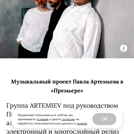
Продолжая пользоваться сайтом, вы
OK
принимаете
условия
и даете
согласие
на
обработку пользовательских данных и
cookies