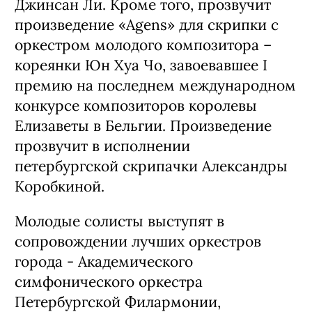
Джинсан Ли. Кроме того, прозвучит
произведение «Agens» для скрипки с
оркестром молодого композитора –
кореянки Юн Хуа Чо, завоевавшее I
премию на последнем международном
конкурсе композиторов королевы
Елизаветы в Бельгии. Произведение
прозвучит в исполнении
петербургской скрипачки Александры
Коробкиной.
Молодые солисты выступят в
сопровождении лучших оркестров
города - Академического
симфонического оркестра
Петербургской Филармонии,