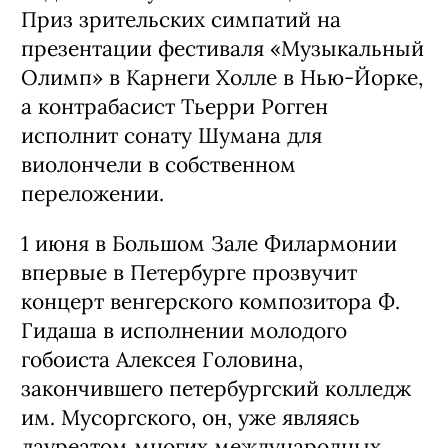
Приз зрительских симпатий на
презентации фестиваля «Музыкальный
Олимп» в Карнеги Холле в Нью-Йорке,
а контрабасист Тьерри Рогген
исполнит сонату Шумана для
виолончели в собственном
переложении.
1 июня в Большом Зале Филармонии
впервые в Петербурге прозвучит
концерт венгерского композитора Ф.
Гидаша в исполнении молодого
гобоиста Алексея Головина,
закончившего петербургский колледж
им. Мусоргского, он, уже являясь
лауреатом многих международных