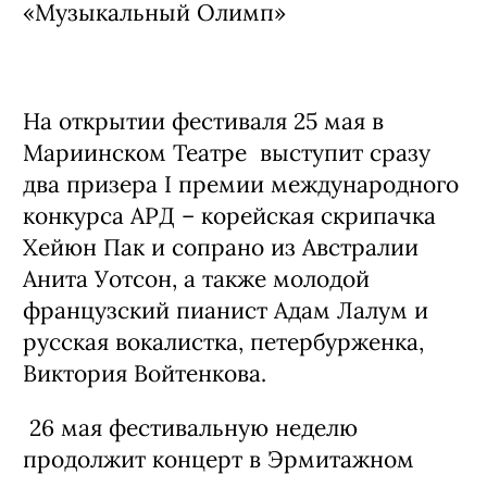
«Музыкальный Олимп»
На открытии фестиваля 25 мая в
Мариинском Театре выступит сразу
два призера I премии международного
конкурса АРД – корейская скрипачка
Хейюн Пак и сопрано из Австралии
Анита Уотсон, а также молодой
французский пианист Адам Лалум и
русская вокалистка, петербурженка,
Виктория Войтенкова.
26 мая фестивальную неделю
продолжит концерт в Эрмитажном