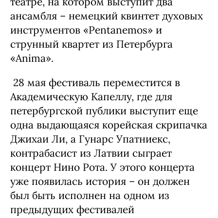
театре, на котором выступит два
ансамбля – немецкий квинтет духовых
инструментов «Pentanemos» и
струнный квартет из Петербурга
«Anima».
28 мая фестиваль переместится в
Академическую Капеллу, где для
петербургской публики выступит еще
одна выдающаяся корейская скрипачка
Джихаи Ли, а Гунарс Упатниекс,
контрабасист из Латвии сыграет
концерт Нино Рота. У этого концерта
уже появилась история – он должен
был быть исполнен на одном из
предыдущих фестивалей