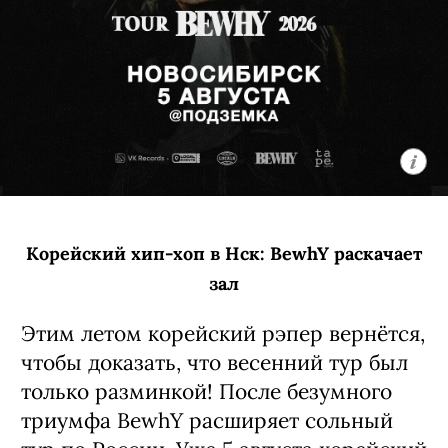
Корейский хип-хоп в Нск: BewhY раскачает
зал
Этим летом корейский рэпер вернётся,
чтобы доказать, что весенний тур был
только разминкой! После безумного
триумфа BewhY расширяет сольный