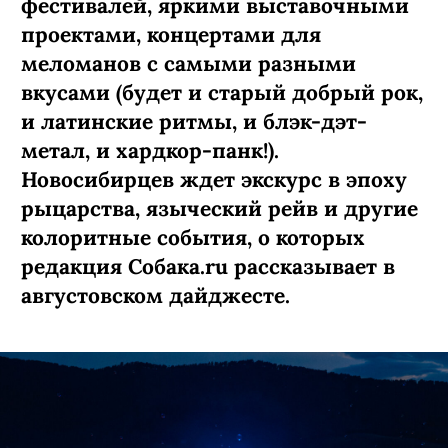
фестивалей, яркими выставочными
проектами, концертами для
меломанов с самыми разными
вкусами (будет и старый добрый рок,
и латинские ритмы, и блэк-дэт-
метал, и хардкор-панк!).
Новосибирцев ждет экскурс в эпоху
рыцарства, языческий рейв и другие
колоритные события, о которых
редакция Собака.ru рассказывает в
августовском дайджесте.