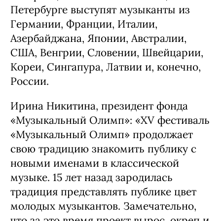
Петербурге выступят музыканты из
Германии, Франции, Италии,
Азербайджана, Японии, Австралии,
США, Венгрии, Словении, Швейцарии,
Кореи, Сингапура, Латвии и, конечно,
России.
Ирина Никитина, президент фонда
«Музыкальный Олимп»: «XV фестиваль
«Музыкальный Олимп» продолжает
свою традицию знакомить публику с
новыми именами в классической
музыке. 15 лет назад зародилась
традиция представлять публике цвет
молодых музыкантов. Замечательно,
что за это время проект вырос, окреп и