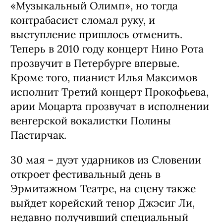
«Музыкальный Олимп», но тогда
контрабасист сломал руку, и
выступление пришлось отменить.
Теперь в 2010 году концерт Нино Рота
прозвучит в Петербурге впервые.
Кроме того, пианист Илья Максимов
исполнит Третий концерт Прокофьева,
арии Моцарта прозвучат в исполнении
венгерской вокалистки Полины
Пастирчак.
30 мая – дуэт ударников из Словении
откроет фестивальный день в
Эрмитажном Театре, на сцену также
выйдет корейский тенор Джэсиг Ли,
недавно получивший специальный