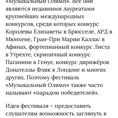
«Музыкальный Олимп». Все они
являются недавними лауреатами
крупнейших международных
конкурсов, среди которых конкурс
Королевы Елизаветы в Брюсселе, АРД в
Мюнхене, Гран-При Марии Каллас в
Афинах, фортепианный конкурс Листа
в Утрехте, скрипичный конкурс
Паганини в Генуе, конкурс дирижёров
Донателлы Флик в Лондоне и многих
других. Поэтому фестиваль
«Музыкальный Олимп» также часто
называют «парадом победителей».
Идея фестиваля – предоставить
слушателям возможность заглянуть в