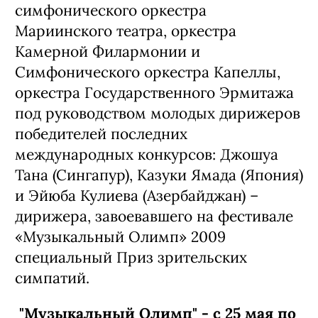
симфонического оркестра
Мариинского театра, оркестра
Камерной Филармонии и
Симфонического оркестра Капеллы,
оркестра Государственного Эрмитажа
под руководством молодых дирижеров
победителей последних
международных конкурсов: Джошуа
Тана (Сингапур), Казуки Ямада (Япония)
и Эйюба Кулиева (Азербайджан) –
дирижера, завоевавшего на фестивале
«Музыкальный Олимп» 2009
специальный Приз зрительских
симпатий.
"Музыкальный Олимп" - с 25 мая по