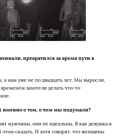
начинали, превратился за время пути в
, а нам уже не по двадцать лет. Мы выросли,
о временем захотели делать что-то
ное.
t именно о том, о чем мы подумали?
вят мужчины, они не идеальны. Я как девушка в
 этом сказать. И хотя говорят, что женщины