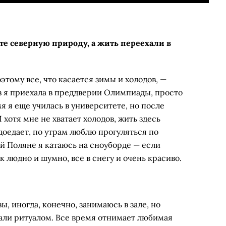
те северную природу, а жить переехали в
этому все, что касается зимы и холодов, —
з я приехала в преддверии Олимпиады, просто
мя я еще училась в университете, но после
хотя мне не хватает холодов, жить здесь
доедает, по утрам люб­лю прогуляться по
й Поляне я катаюсь на сноуборде — если
к людно и шумно, все в снегу и очень красиво.
, иногда, конечно, занимаюсь в зале, но
тали ритуалом. Все время отнимает любимая