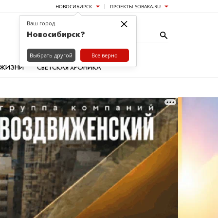
НОВОСИБИРСК
ПРОЕКТЫ SOBAKA.RU
×
Ваш город
Новосибирск?
Выбрать другой
Все верно
 ЖИЗНИ
СВЕТСКАЯ ХРОНИКА