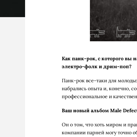
Как панк-рок, с которого вы 
электро-фолк и дрим-поп?
Панк-рок все-таки для молодых
набрались опыта и, конечно, с
профессиональное и качествен
Ваш новый альбом Male Defec
Он о том, что хоть миром и пра
компании парней могу точно об