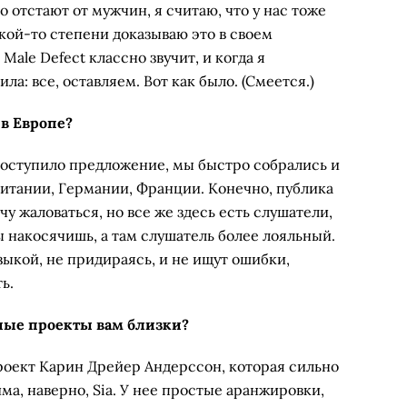
 отстают от мужчин, я считаю, что у нас тоже
акой-то степени доказываю это в своем
Male Defect классно звучит, и когда я
ла: все, оставляем. Вот как было. (Смеется.)
 в Европе?
поступило предложение, мы быстро собрались и
ритании, Германии, Франции. Конечно, публика
чу жаловаться, но все же здесь есть слушатели,
ы накосячишь, а там слушатель более лояльный.
ыкой, не придираясь, и не ищут ошибки,
ь.
ые проекты вам близки?
проект Карин Дрейер Андерссон, которая сильно
ма, наверно, Sia. У нее простые аранжировки,