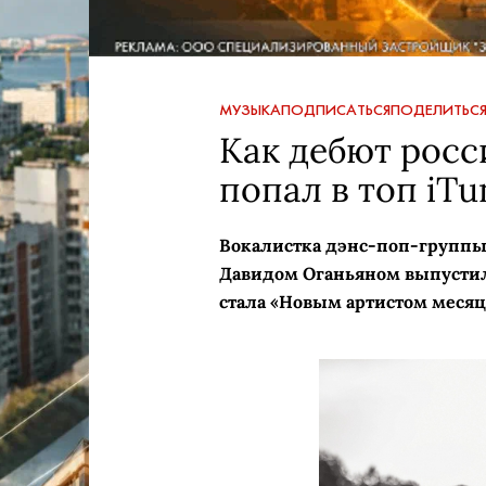
МУЗЫКА
ПОДПИСАТЬСЯ
ПОДЕЛИТЬС
Как дебют росс
попал в топ iTu
Вокалистка дэнс-поп-группы 
Давидом Оганьяном выпустил
стала «Новым артистом месяца