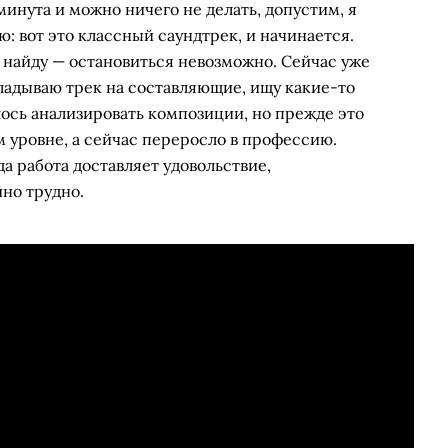
минута и можно ничего не делать, допустим, я
ю: вот это классный саундтрек, и начинается.
не найду — остановиться невозможно. Сейчас уже
ладываю трек на составляющие, ищу какие-то
ось анализировать композиции, но прежде это
 уровне, а сейчас переросло в профессию.
да работа доставляет удовольствие,
но трудно.