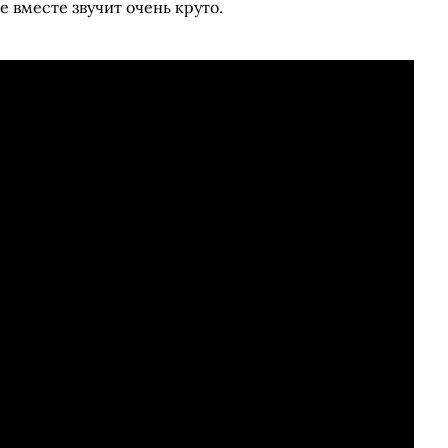
е вместе звучит очень круто.