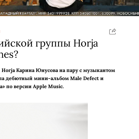
Я
ийской группы Horja
nes?
Horja Карина Юнусова на пару с музыкантом
а дебютный мини-альбом Male Defect и
» по версии Apple Music.