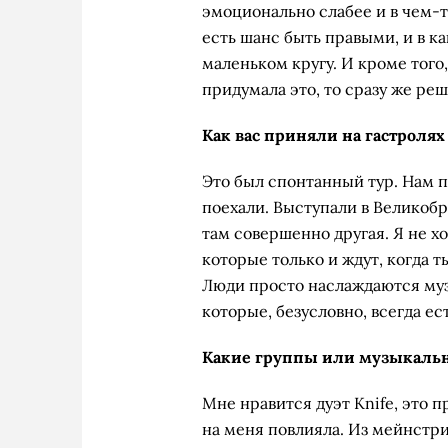
эмоционально слабее и в чем-то
есть шанс быть правыми, и в к
маленьком кругу. И кроме того, 
придумала это, то сразу же реши
Как вас приняли на гастролях
Это был спонтанный тур. Нам 
поехали. Выступали в Великоб
там совершенно другая. Я не хо
которые только и ждут, когда т
Люди просто наслаждаются муз
которые, безусловно, всегда ест
Какие группы или музыкальн
Мне нравится дуэт Knife, это 
на меня повлияла. Из мейнстри