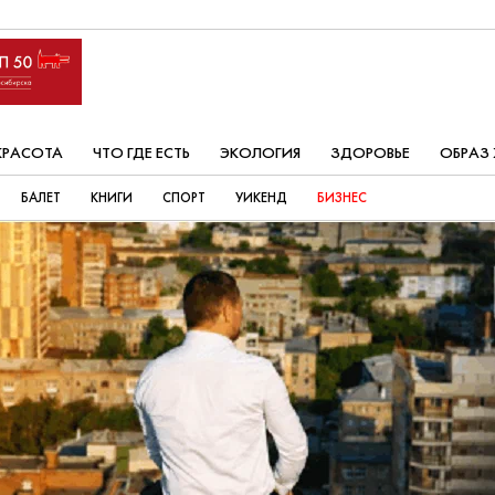
КРАСОТА
ЧТО ГДЕ ЕСТЬ
ЭКОЛОГИЯ
ЗДОРОВЬЕ
ОБРАЗ
БАЛЕТ
КНИГИ
СПОРТ
УИКЕНД
БИЗНЕС