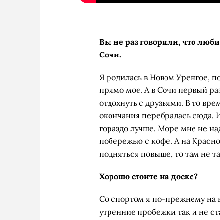
Вы не раз говорили, что люби
Сочи.
Я родилась в Новом Уренгое, по
прямо мое. А в Сочи первый ра
отдохнуть с друзьями. В то вре
окончания перебралась сюда. И 
гораздо лучше. Море мне не на
побережью с кофе. А на Красно
подняться повыше, то там не та
Хорошо стоите на доске?
Со спортом я по-прежнему на вы
утренние пробежки так и не с