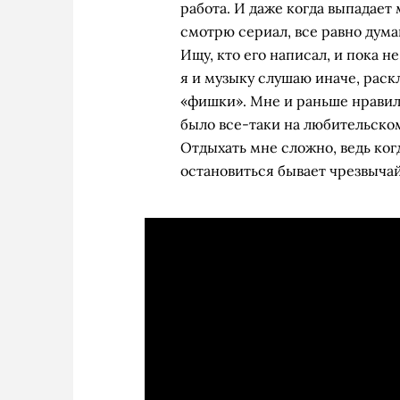
работа. И даже когда выпадает 
смотрю сериал, все равно дума
Ищу, кто его написал, и пока 
я и музыку слушаю иначе, раск
«фишки». Мне и раньше нравил
было все-таки на любительском
Отдыхать мне сложно, ведь ког
остановиться бывает чрезвычай