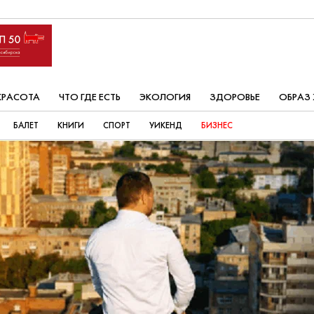
КРАСОТА
ЧТО ГДЕ ЕСТЬ
ЭКОЛОГИЯ
ЗДОРОВЬЕ
ОБРАЗ
БАЛЕТ
КНИГИ
СПОРТ
УИКЕНД
БИЗНЕС