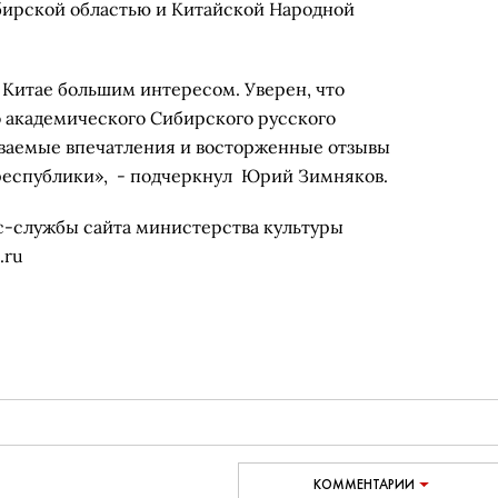
бирской областью и Китайской Народной
в Китае большим интересом. Уверен, что
 академического Сибирского русского
ываемые впечатления и восторженные отзывы
республики», - подчеркнул Юрий Зимняков.
-службы сайта министерства культуры
.ru
КОММЕНТАРИИ