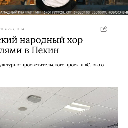
Я
10 июня, 2024
ский народный хор
олями в Пекин
культурно-просветительского проекта «Слово о