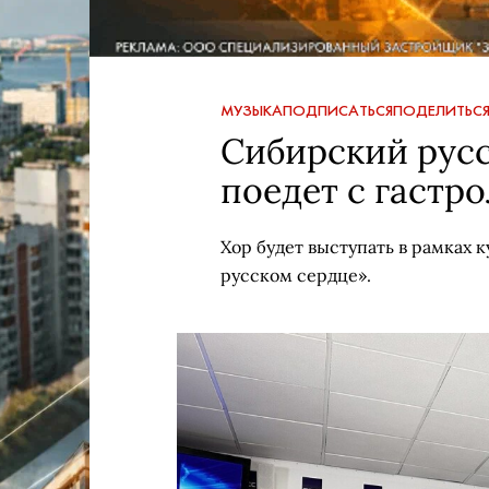
МУЗЫКА
ПОДПИСАТЬСЯ
ПОДЕЛИТЬС
Сибирский рус
поедет с гастр
Хор будет выступать в рамках 
русском сердце».