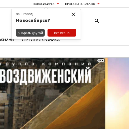
НОВОСИБИРСК
ПРОЕКТЫ SOBAKA.RU
×
Ваш город
Новосибирск?
Выбрать другой
Все верно
 ЖИЗНИ
СВЕТСКАЯ ХРОНИКА