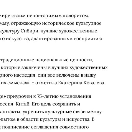
 мире своим неповторимым колоритом,
амму, отражающую историческое культурное
культуру Сибири, лучшие художественные
го искусства, адаптированных к восприятию
то традиционные национальные ценности,
, которые заключены в лучших художественных
рного наследия, они все включены в нашу
их смыслах», - отметила Екатерина Ковалева
це» приурочен к 75-летию установления
ссия-Китай. Его цель сохранить и
онтакты, укрепить культурные связи между
пытом в области культуры и искусства. В
я подписание соглашения совместного