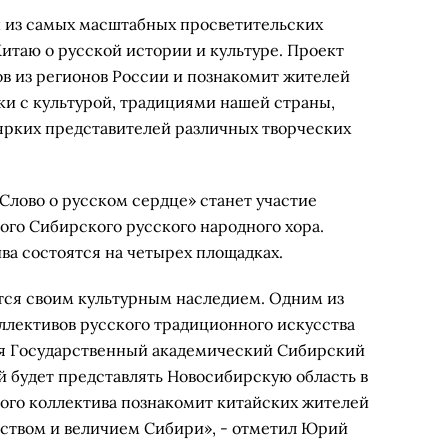
н из самых масштабных просветительских
итаю о русской истории и культуре. Проект
ов из регионов России и познакомит жителей
и с культурой, традициями нашей страны,
 ярких представителей различных творческих
Слово о русском сердце» станет участие
ого Сибирского русского народного хора.
ва состоятся на четырех площадках.
тся своим культурным наследием. Одним из
лективов русского традиционного искусства
ся Государственный академический Сибирский
й будет представлять Новосибирскую область в
ого коллектива познакомит китайских жителей
ством и величием Сибири», - отметил Юрий