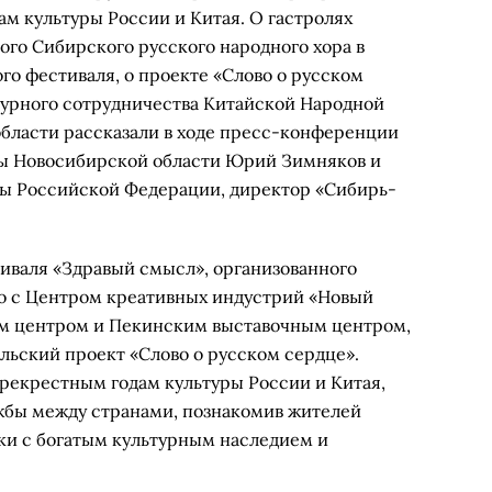
м культуры России и Китая. О гастролях
ого Сибирского русского народного хора в
го фестиваля, о проекте «Слово о русском
ьтурного сотрудничества Китайской Народной
бласти рассказали в ходе пресс-конференции
ры Новосибирской области Юрий Зимняков и
ры Российской Федерации, директор «Сибирь-
иваля «Здравый смысл», организованного
о с Центром креативных индустрий «Новый
ым центром и Пекинским выставочным центром,
льский проект «Слово о русском сердце».
екрестным годам культуры России и Китая,
жбы между странами, познакомив жителей
ки с богатым культурным наследием и