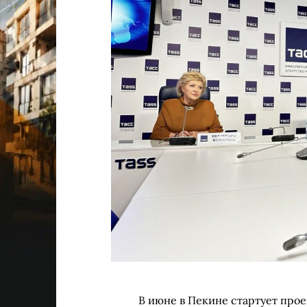
В июне в Пекине стартует про