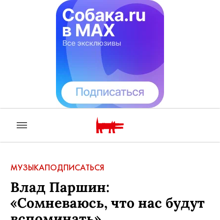
МУЗЫКА
ПОДПИСАТЬСЯ
Влад Паршин:
«Сомневаюсь, что нас будут
вспоминать»