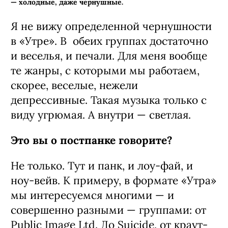
—
холодные, даже чернушные.
Я не вижу определенной чернушности
в «Утре». В обеих группах достаточно
и веселья, и печали. Для меня вообще
те жанры, с которыми мы работаем,
скорее, веселые, нежели
депрессивные. Такая музыка только с
виду угрюмая. А внутри
—
светлая.
Это вы о постпанке говорите?
Не только. Тут и панк, и лоу-фай, и
ноу-вейв. К примеру, в формате «Утра»
мы интересуемся многими
—
и
совершенно разными
—
группами: от
Public Image Ltd. До Suicide, от краут-