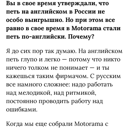
Вы в свое время утверждали, что
петь на английском в России не
особо выигрышно. Но при этом все
равно в свое время в
Motorama
стали
петь по-английски. Почему?
Я до сих пор так думаю. На английском
петь глупо и легко
—
потому что никто
ничего толком не понимает
—
и ты
кажешься таким фирмачом. С русским
все намного сложнее: надо работать
над мелодикой, над ритмикой,
постоянно проводить работу над
ошибками.
Когда мы еще собрали Motorama с