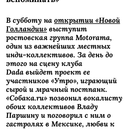
В субботу на
открытии «Новой
Голландии»
выступит
ростовская группа Motorama,
один из важнейших местных
инди-коллективов. За день до
этого на сцену клуба
Dada выйдет проект ее
участников «Утро», играющий
сырой и мрачный постпанк.
«Собака.ru» позвонил вокалисту
обоих коллективов Владу
Паршину и поговорил с ним о
гастролях в Мексике, любви к