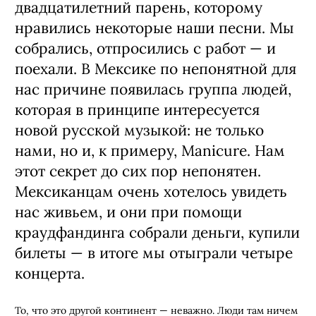
двадцатилетний парень, которому
нравились некоторые наши песни. Мы
собрались, отпросились с работ
—
и
поехали. В Мексике по непонятной для
нас причине появилась группа людей,
которая в принципе интересуется
новой русской музыкой: не только
нами, но и, к примеру, Manicure. Нам
этот секрет до сих пор непонятен.
Мексиканцам очень хотелось увидеть
нас живьем, и они при помощи
краудфандинга собрали деньги, купили
билеты
—
в итоге мы отыграли четыре
концерта.
То, что это другой континент
—
неважно. Люди там ничем