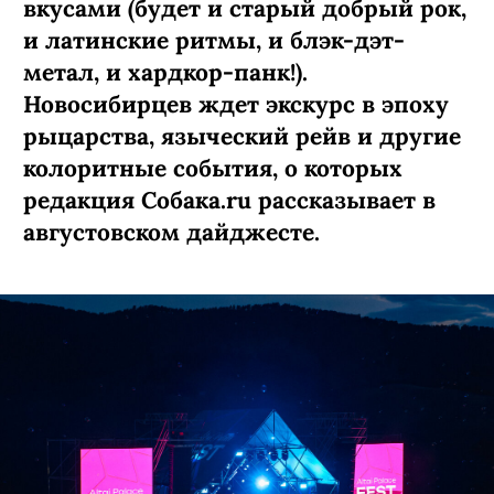
вкусами (будет и старый добрый рок,
и латинские ритмы, и блэк-дэт-
метал, и хардкор-панк!).
Новосибирцев ждет экскурс в эпоху
рыцарства, языческий рейв и другие
колоритные события, о которых
редакция Собака.ru рассказывает в
августовском дайджесте.