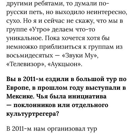
другими ребятами, то думали по-
русски петь, но выходило неинтересно,
сухо. Но я и сейчас не скажу, что мы в
группе «Утро» делаем что-то
уникальное. Пока хочется хотя бы
немножко приблизиться к группам из
восьмидесятых
—
«Звуки Му»,
«Телевизор», «Аукцыон».
Вы в 2011-м ездили в большой тур по
Европе, в прошлом году выступали в
Мексике. Чья была инициатива
—
поклонников или отдельного
культуртрегера?
В 2011-м нам организовал тур