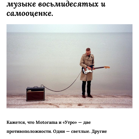
музыке восьмидесятых и
самооценке.
Кажется, что
Motorama
и «Утро»
—
две
противоположности. Одни
—
светлые. Другие