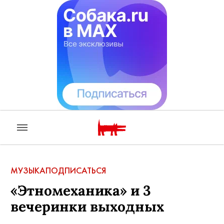
МУЗЫКА
ПОДПИСАТЬСЯ
«Этномеханика» и 3
вечеринки выходных