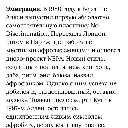
Эмиграция.
В 1980 году в Берлине
Аллен выпустил первую абсолютно
самостоятельную пластинку No
Discrimination. Переехалв Лондон,
потом в Париж, где работал с
местными афроджазменами и основал
диско-проект NEPA. Новый стиль,
созданный под влиянием хип-хопа,
даба, ритм-энд-блюза, назвал
афрофанком. Однако с ним успеха не
добился и, раздосадованный, оставил
музыку. Только после смерти Кути в
1997-м Аллен, оставшись
единственным живым символом
афробита, вернулся в шоу-бизнес.