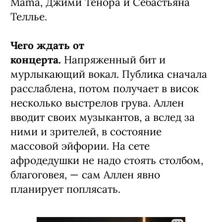
Mama, Джими Тенора и Себастьяна
Теллье.
Чего ждать от
концерта.
Напряженный бит и
мурлыкающий вокал. Публика сначала
расслаблена, потом получает в висок
несколько выстрелов грува. Аллен
вводит своих музыкантов, а вслед за
ними и зрителей, в состояние
массовой эйфории. На сете
афродедушки не надо стоять столбом,
благоговея, — сам Аллен явно
планирует поплясать.