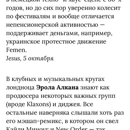
годов, но до сих пор уверенно колесит
по фестивалям и вообще отличается
непенсионерской активностью —
поддерживает деньгами, например,
украинское протестное движение
Femen.
Jesus, 5 октября
В клубных и музыкальных кругах
лондноца
Эрола Алкана
знают как
продюсера некоторых важных групп
(вроде Klaxons) и диджея. Все
остальные наверняка слышали хоть раз
его мэшап-ремикс, в котором он свел
Кайли Миноуг и New Order — так