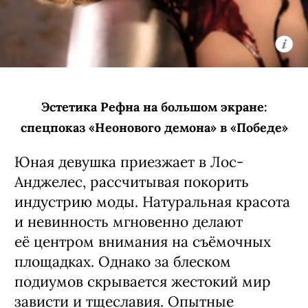
Эстетика Рефна на большом экране:
спецпоказ «Неонового демона» в «Победе»
Юная девушка приезжает в Лос-
Анджелес, рассчитывая покорить
индустрию моды. Натуральная красота
и невинность мгновенно делают
её центром внимания на съёмочных
площадках. Однако за блеском
подиумов скрывается жестокий мир
зависти и тщеславия. Опытные