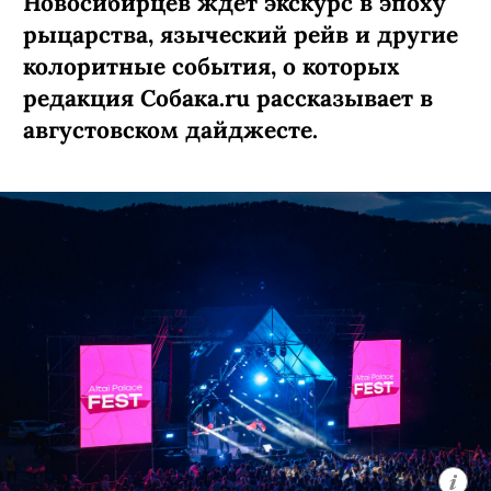
Новосибирцев ждет экскурс в эпоху
рыцарства, языческий рейв и другие
колоритные события, о которых
редакция Собака.ru рассказывает в
августовском дайджесте.