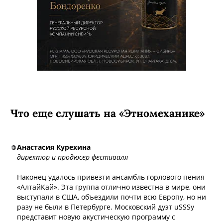
Что еще слушать на «Этномеханике»
Анастасия Курехина
директор и продюсер фестиваля
Наконец удалось привезти ансамбль горлового пения
«АлтайКай». Эта группа отлично известна в мире, они
выступали в США, объездили почти всю Европу, но ни
разу не были в Петербурге. Московский дуэт uSSSy
представит новую акустическую программу с