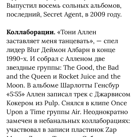
Выпустил восемь сольных альбомов,
последний, Secret Agent, в 2009 году.
Коллаборации.
«Тони Аллен
заставляет меня танцевать», — спел
лидер Blur Деймон Албарн в конце
1990-х. И собрал с Алленом две
звездные группы: The Good, the Bad
and the Queen и Rocket Juice and the
Moon. В альбоме Шарлотты Генсбур
«5:55» Аллен записал трек с Джарвисом
Кокером из Pulp. Снялся в клипе Once
Upon a Time группы Air. Неоднократно
замечен в небанальных коллаборациях:
участвовал в записи пластинок Zap