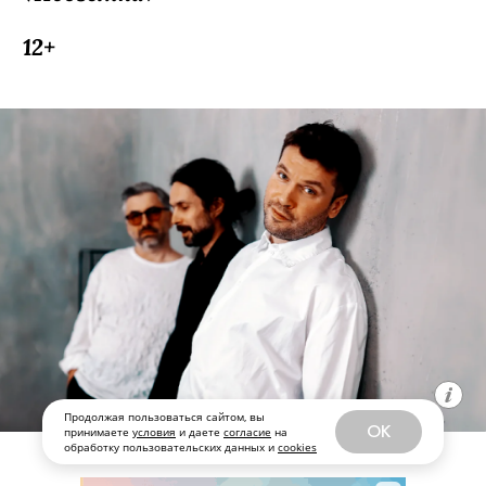
12+
Продолжая пользоваться сайтом, вы
OK
принимаете
условия
и даете
согласие
на
обработку пользовательских данных и
cookies