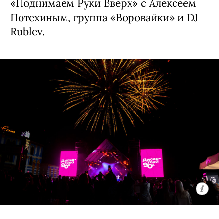
«Поднимаем Руки Вверх» с Алексеем
Потехиным, группа «Воровайки» и DJ
Rublev.