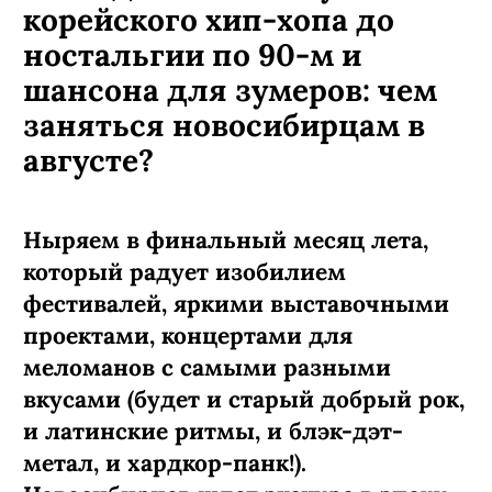
корейского хип-хопа до
ностальгии по 90-м и
шансона для зумеров: чем
заняться новосибирцам в
августе?
Ныряем в финальный месяц лета,
который радует изобилием
фестивалей, яркими выставочными
проектами, концертами для
меломанов с самыми разными
вкусами (будет и старый добрый рок,
и латинские ритмы, и блэк-дэт-
метал, и хардкор-панк!).