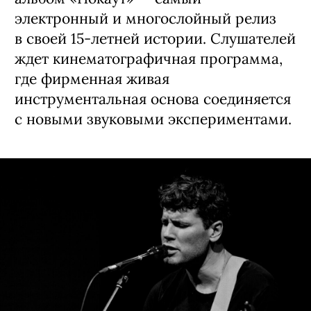
альбом «Нокаут» — самый
электронный и многослойный релиз
в своей 15-летней истории. Слушателей
ждет кинематографичная программа,
где фирменная живая
инструментальная основа соединяется
с новыми звуковыми экспериментами.