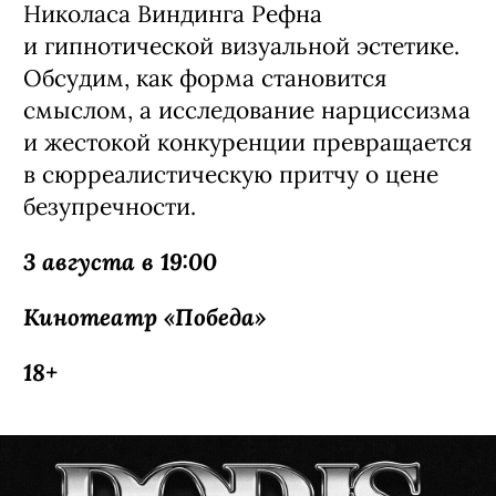
Ждем беседу об авторском языке
Николаса Виндинга Рефна
и гипнотической визуальной эстетике.
Обсудим, как форма становится
смыслом, а исследование нарциссизма
и жестокой конкуренции превращается
в сюрреалистическую притчу о цене
безупречности.
3 августа в 19:00
Кинотеатр «Победа»
18+