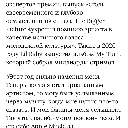
экспертов премии, выпуск «столь
своевременного и глубоко
осмысленного» сингла The Bigger
Picture «укрепил позицию артиста в
качестве истинного голоса
молодежной культуры». Также в 2020
году Lil Baby выпустил альбом My Turn,
который собрал миллиарды стримов.
«Этот год сильно изменил меня.
Теперь, когда я стал признанным
артистом, то могу быть услышанным
через музыку, когда мне нужно что-то
сказать. И мои фанаты меня услышали.
Так что, спасибо моим поклонникам. И
спасибо Apple Music за