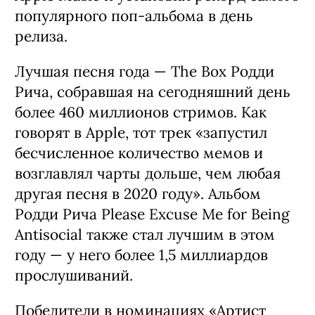
популярного поп-альбома в день
релиза.
Лучшая песня года — The Box Родди
Рича, собравшая на сегодняшний день
более 460 миллионов стримов. Как
говорят в Apple, тот трек «запустил
бесчисленное количество мемов и
возглавлял чарты дольше, чем любая
другая песня в 2020 году». Альбом
Родди Рича Please Excuse Me for Being
Antisocial также стал лучшим в этом
году — у него более 1,5 миллиардов
прослушиваний.
Победители в номинациях «Артист