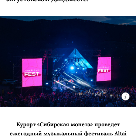
Курорт «Сибирская монета» проведет
ежегодный музыкальный фестиваль Altai