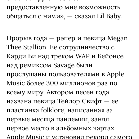
предоставленную мне возможность
общаться с ними», — сказал Lil Baby.
Прорыв года — рэпер и певица Megan
Thee Stallion. Ее сотрудничество с
Карди Би над треком WAP и Бейонсе
над ремиксом Savage были
прослушаны пользователями в Apple
Music более 300 миллионов раз по
всему миру. Автором песен года
названа певица Тейлор Свифт — ее
пластинка folklore, написанная за
первые месяца пандемии, занял
первое место в альбомных чартах
Apple Music и установил рекорд самого