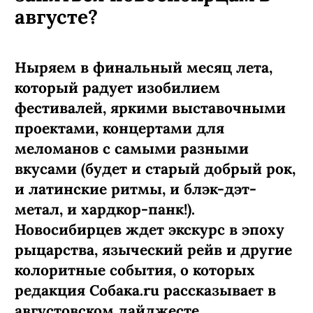
августе?
Ныряем в финальный месяц лета,
который радует изобилием
фестивалей, яркими выставочными
проектами, концертами для
меломанов с самыми разными
вкусами (будет и старый добрый рок,
и латинские ритмы, и блэк-дэт-
метал, и хардкор-панк!).
Новосибирцев ждет экскурс в эпоху
рыцарства, языческий рейв и другие
колоритные события, о которых
редакция Собака.ru рассказывает в
августовском дайджесте.