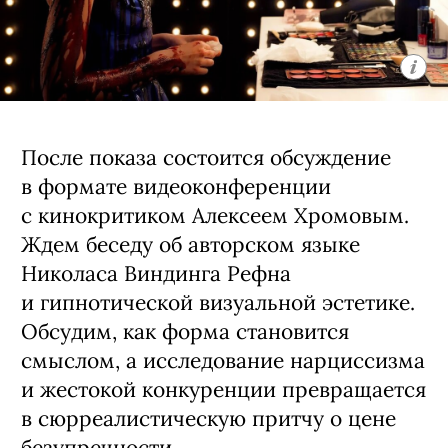
После показа состоится обсуждение
в формате видеоконференции
с кинокритиком Алексеем Хромовым.
Ждем беседу об авторском языке
Николаса Виндинга Рефна
и гипнотической визуальной эстетике.
Обсудим, как форма становится
смыслом, а исследование нарциссизма
и жестокой конкуренции превращается
в сюрреалистическую притчу о цене
безупречности.