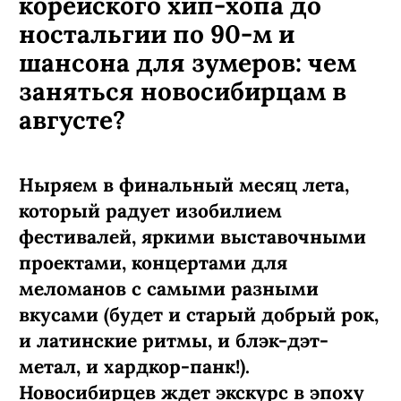
корейского хип-хопа до
ностальгии по 90-м и
шансона для зумеров: чем
заняться новосибирцам в
августе?
Ныряем в финальный месяц лета,
который радует изобилием
фестивалей, яркими выставочными
проектами, концертами для
меломанов с самыми разными
вкусами (будет и старый добрый рок,
и латинские ритмы, и блэк-дэт-
метал, и хардкор-панк!).
Новосибирцев ждет экскурс в эпоху