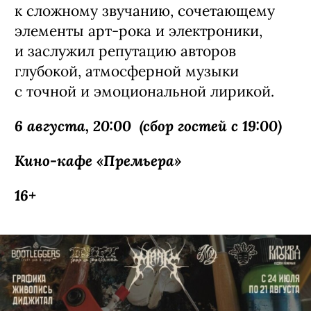
Павел Артемьев — музыкант, актер
и автор песен, получивший широкую