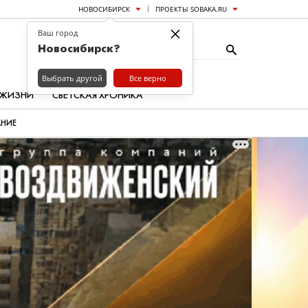
НОВОСИБИРСК
ПРОЕКТЫ SOBAKA.RU
×
Ваш город
Новосибирск?
Выбрать другой
Все верно
 ЖИЗНИ
СВЕТСКАЯ ХРОНИКА
АНИЕ