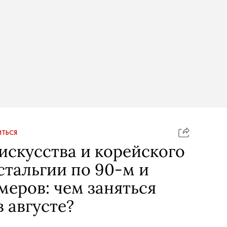
ТЬСЯ
искусства и корейского
стальгии по 90-м и
меров: чем заняться
 августе?