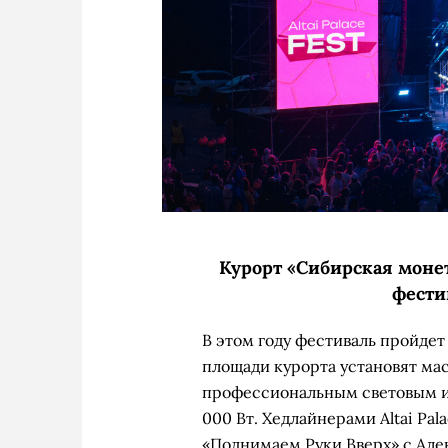
Курорт «Сибирская мон
фестив
В этом году фестиваль пройдет
площади курорта установят ма
профессиональным световым и
000 Вт. Хедлайнерами Altai Pal
«Поднимаем Руки Вверх» с Але