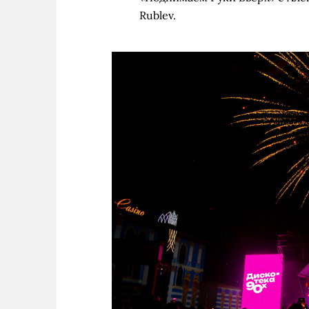
Rublev.