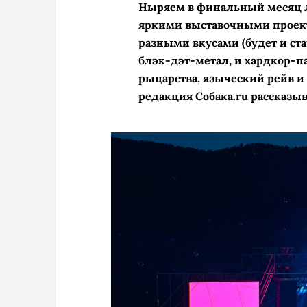
Ныряем в финальный месяц л
яркими выставочными проек
разными вкусами (будет и ст
блэк-дэт-метал, и хардкор-па
рыцарства, языческий рейв и
редакция Собака.ru рассказыв