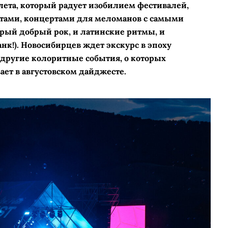
ета, который радует изобилием фестивалей,
тами, концертами для меломанов с самыми
арый добрый рок, и латинские ритмы, и
нк!). Новосибирцев ждет экскурс в эпоху
 другие колоритные события, о которых
ает в августовском дайджесте.