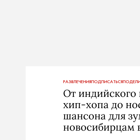
РАЗВЛЕЧЕНИЯ
ПОДПИСАТЬСЯ
ПОДЕЛИ
От индийского 
хип-хопа до но
шансона для зу
новосибирцам в