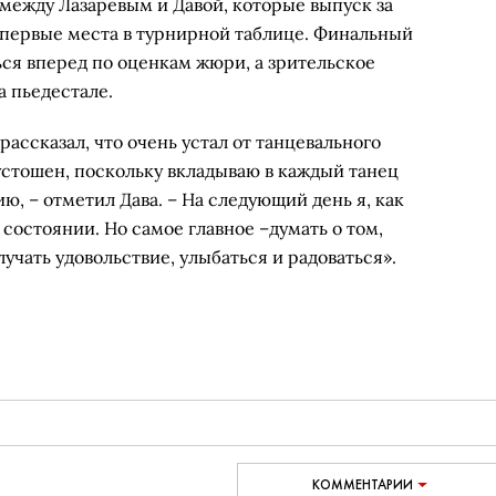
между Лазаревым и Давой, которые выпуск за
первые места в турнирной таблице. Финальный
ся вперед по оценкам жюри, а зрительское
а пьедестале.
ассказал, что очень устал от танцевального
устошен, поскольку вкладываю в каждый танец
ю, – отметил Дава. – На следующий день я, как
 состоянии. Но самое главное –думать о том,
лучать удовольствие, улыбаться и радоваться».
КОММЕНТАРИИ