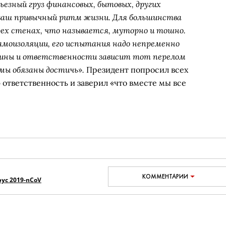
ьезный груз финансовых, бытовых, других
ваш привычный ритм жизни. Для большинства
ех стенах, что называется, муторно и тошно.
амоизоляции, его испытания надо непременно
ины и ответственности зависит тот перелом
 мы обязаны достичь».
Президент попросил всех
ответственность и заверил «что вместе мы все
КОММЕНТАРИИ
ус 2019-nCoV