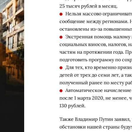
25 тысяч рублей в месяц.
Нельзя массово ограничиват
сообщение между регионами. Н
остановлены из-за повышенных
Экстренная помощь малому 
социальных взносов, налогов, н
частям на протяжении года. П
подготовить программу по сох
Для тех, кто временно приз
детей от трех до семи лет, а т
полученный ранее по месту ра
Автоматическое начисление п
после 1 марта 2020, не менее,
130 рублей.
Также Владимир Путин заявил
обстановки нашей страны буду