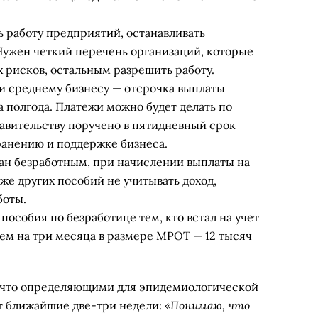
ь работу предприятий, останавливать
ужен четкий перечень организаций, которые
 рисков, остальным разрешить работу.
и среднему бизнесу — отсрочка выплаты
а полгода. Платежи можно будет делать по
равительству поручено в пятидневный срок
ранению и поддержке бизнеса.
нан безработным, при начислении выплаты на
акже других пособий не учитывать доход,
боты.
особия по безработице тем, кто встал на учет
 чем на три месяца в размере МРОТ — 12 тысяч
, что определяющими для эпидемиологической
«Понимаю, что
т ближайшие две-три недели: