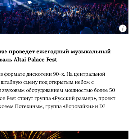
ета» проведет ежегодный музыкальный
аль Altai Palace Fest
 в формате дискотеки 90-х. На центральной
сштабную сцену под открытым небом с
 звуковым оборудованием мощностью более 50
ace Fest станут группа «Русский размер», проект
ксеем Потехиным, группа «Воровайки» и DJ