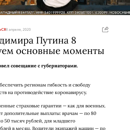
ЬСЯ
8 апреля, 2020
димира Путина 8
куем основные моменты
вел совещание с губернаторами.
еспечить регионам гибкость и свободу
ств на противодействие коронавирусу.
енные страховые гарантии — как для военных.
 дополительные выплаты: врачам — по 80
о 50 тысяч рублей, для младшего
ублей в месяц. Водители экипажей машин — по