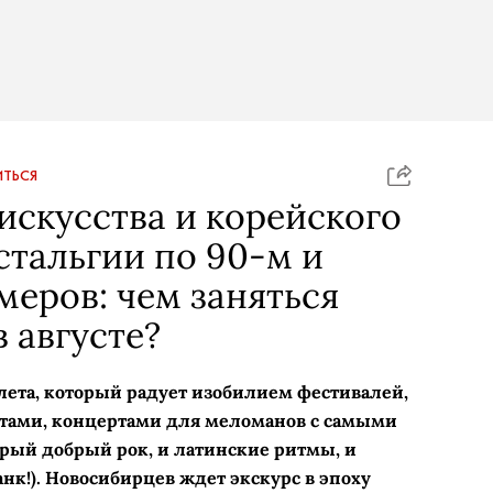
ТЬСЯ
искусства и корейского
стальгии по 90-м и
меров: чем заняться
 августе?
ета, который радует изобилием фестивалей,
тами, концертами для меломанов с самыми
арый добрый рок, и латинские ритмы, и
нк!). Новосибирцев ждет экскурс в эпоху