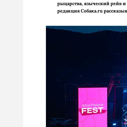
рыцарства, языческий рейв и
редакция Собака.ru рассказыв