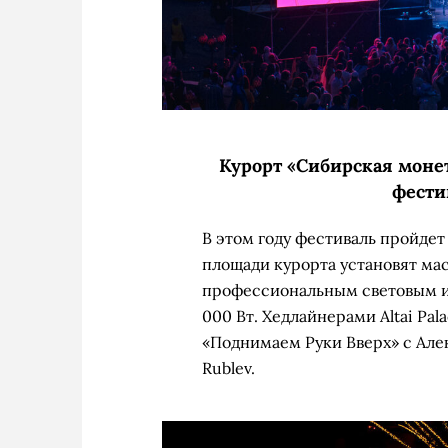
Курорт «Сибирская мон
фестив
В этом году фестиваль пройдет
площади курорта установят ма
профессиональным световым и
000 Вт. Хедлайнерами Altai Pal
«Поднимаем Руки Вверх» с Але
Rublev.