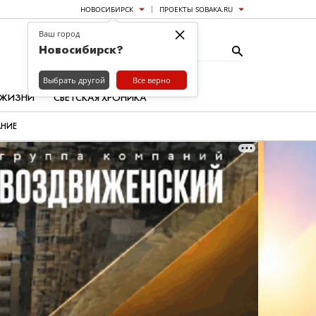
НОВОСИБИРСК
ПРОЕКТЫ SOBAKA.RU
×
Ваш город
Новосибирск?
Выбрать другой
Все верно
 ЖИЗНИ
СВЕТСКАЯ ХРОНИКА
АНИЕ