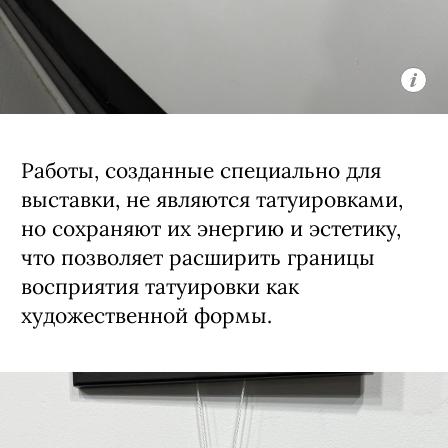
мастеров с новой стороны, раскрыть
их внутренний мир и индивидуальный
стиль, выходя за рамки нормативов
индустрии.