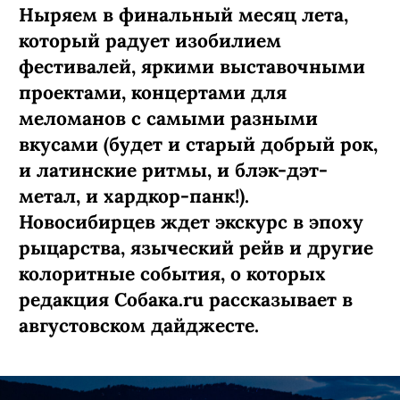
Ныряем в финальный месяц лета,
который радует изобилием
фестивалей, яркими выставочными
проектами, концертами для
меломанов с самыми разными
вкусами (будет и старый добрый рок,
и латинские ритмы, и блэк-дэт-
метал, и хардкор-панк!).
Новосибирцев ждет экскурс в эпоху
рыцарства, языческий рейв и другие
колоритные события, о которых
редакция Собака.ru рассказывает в
августовском дайджесте.