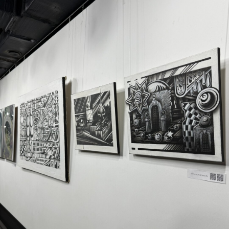
Выставка «Эхо ремесла» в пространстве «Арт
Ель»
Новый коллективный выставочный
проект «Эхо ремесла» соединяет в себе
мир татуировки и изобразительного
искусства и позволяет увидеть