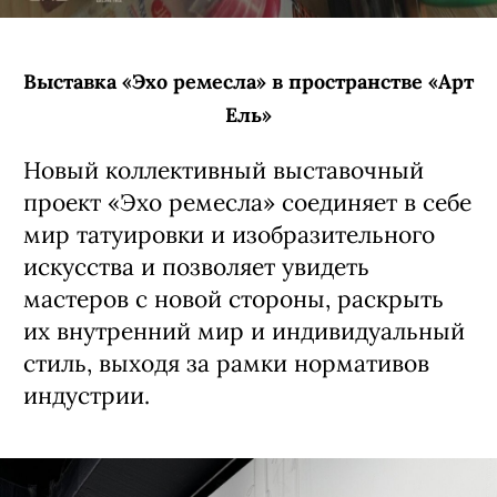
к сложному звучанию, сочетающему
элементы арт-рока и электроники,
и заслужил репутацию авторов
глубокой, атмосферной музыки
с точной и эмоциональной лирикой.
6 августа, 20:00 (сбор гостей с 19:00)
Кино-кафе «Премьера»
16+