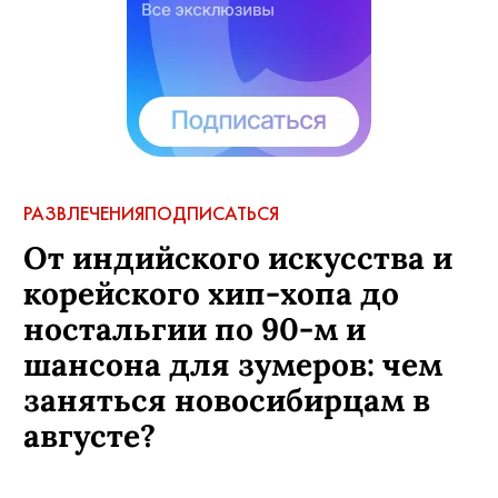
РАЗВЛЕЧЕНИЯ
ПОДПИСАТЬСЯ
От индийского искусства и
корейского хип-хопа до
ностальгии по 90-м и
шансона для зумеров: чем
заняться новосибирцам в
августе?