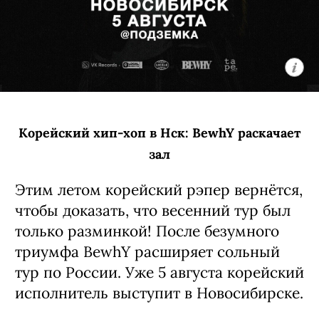
Корейский хип-хоп в Нск: BewhY раскачает
зал
Этим летом корейский рэпер вернётся,
чтобы доказать, что весенний тур был
только разминкой! После безумного
триумфа BewhY расширяет сольный
тур по России. Уже 5 августа корейский
исполнитель выступит в Новосибирске.