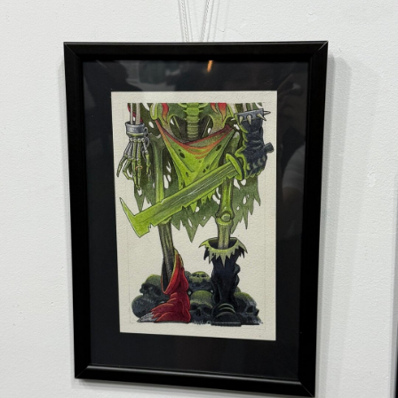
Работы, созданные специально для
выставки, не являются татуировками,
но сохраняют их энергию и эстетику,