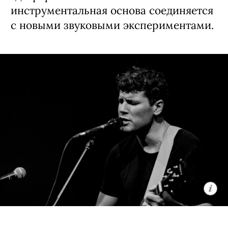
Музыкальный проект Павла Артемьева в
«Премьере»