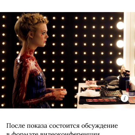
После показа состоится обсуждение
в формате видеоконференции