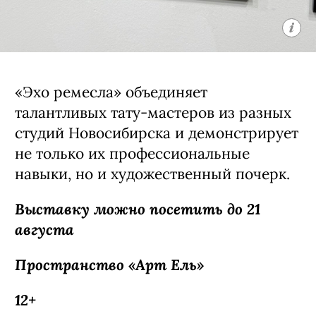
что позволяет расширить границы
восприятия татуировки как
художественной формы.