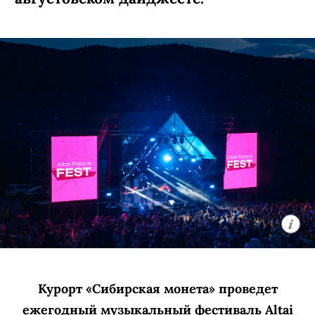
Курорт «Сибирская монета» проведет
ежегодный музыкальный фестиваль Altai