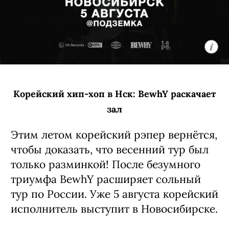
Корейский хип-хоп в Нск: BewhY раскачает
зал
Этим летом корейский рэпер вернётся,
чтобы доказать, что весенний тур был
только разминкой! После безумного
триумфа BewhY расширяет сольный
тур по России. Уже 5 августа корейский
исполнитель выступит в Новосибирске.