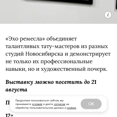
«Эхо ремесла» объединяет
талантливых тату-мастеров из разных
Продолжая пользоваться сайтом, вы
OK
принимаете
условия
и даете
согласие
на
студий Новосибирска и демонстрирует
обработку пользовательских данных и
cookies
не только их профессиональные