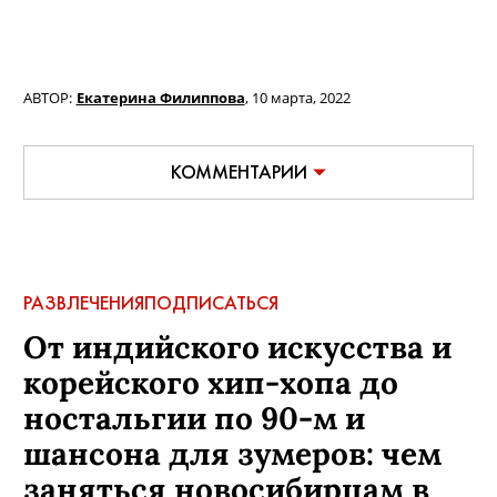
АВТОР:
Екатерина Филиппова
,
10 марта, 2022
КОММЕНТАРИИ
РАЗВЛЕЧЕНИЯ
ПОДПИСАТЬСЯ
От индийского искусства и
корейского хип-хопа до
ностальгии по 90-м и
шансона для зумеров: чем
заняться новосибирцам в