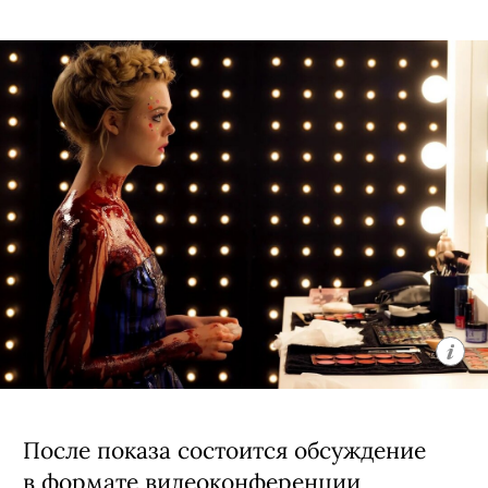
После показа состоится обсуждение
в формате видеоконференции