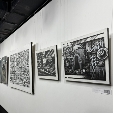
искусства и позволяет увидеть
мастеров с новой стороны, раскрыть
их внутренний мир и индивидуальный
стиль, выходя за рамки нормативов
индустрии.