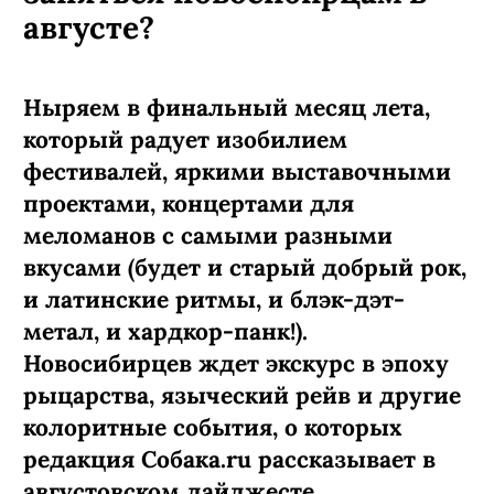
августе?
Ныряем в финальный месяц лета,
который радует изобилием
фестивалей, яркими выставочными
проектами, концертами для
меломанов с самыми разными
вкусами (будет и старый добрый рок,
и латинские ритмы, и блэк-дэт-
метал, и хардкор-панк!).
Новосибирцев ждет экскурс в эпоху
рыцарства, языческий рейв и другие
колоритные события, о которых
редакция Собака.ru рассказывает в
августовском дайджесте.