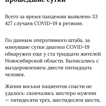
Всего за время пандемии выявлено 33
427 случаев COVID-19 в регионе.
По данным оперативного штаба, за
минувшие сутки диагноз COVID-19
обнаружен еще у ста тридцати жителей
Новосибирской области. Выписались с
выздоровлением двести пятнадцать
человек.
Жизни восьми пациентов спасти не
удалось: скончались шестеро мужчин
— пятидесяти трех, шестидесяти шести,