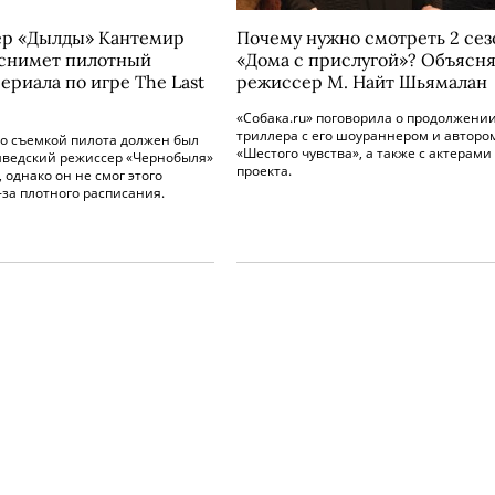
р «Дылды» Кантемир
Почему нужно смотреть 2 сез
 снимет пилотный
«Дома с прислугой»? Объясн
ериала по игре The Last
режиссер М. Найт Шьямалан
«Собака.ru» поговорила о продолжени
триллера с его шоураннером и авторо
о съемкой пилота должен был
«Шестого чувства», а также с актерами
шведский режиссер «Чернобыля»
проекта.
 однако он не смог этого
-за плотного расписания.