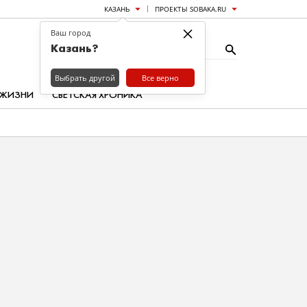
КАЗАНЬ
ПРОЕКТЫ SOBAKA.RU
×
Ваш город
Казань?
Выбрать другой
Все верно
 ЖИЗНИ
СВЕТСКАЯ ХРОНИКА