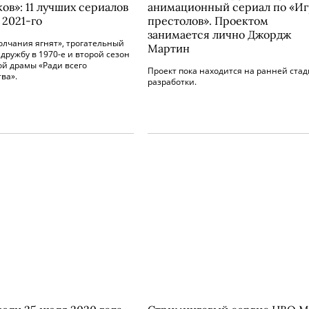
ов»: 11 лучших сериалов
анимационный сериал по «Иг
 2021-го
престолов». Проектом
занимается лично Джордж
олчания ягнят», трогательный
Мартин
 дружбу в 1970-е и второй сезон
ой драмы «Ради всего
Проект пока находится на ранней ста
ва».
разработки.