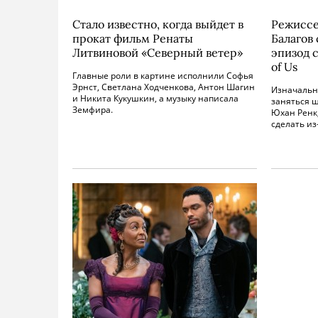
Стало известно, когда выйдет в
Режиссе
прокат фильм Ренаты
Балагов
Литвиновой «Северный ветер»
эпизод с
of Us
Главные роли в картине исполнили Софья
Эрнст, Светлана Ходченкова, Антон Шагин
Изначальн
и Никита Кукушкин, а музыку написала
заняться 
Земфира.
Юхан Ренк,
сделать из