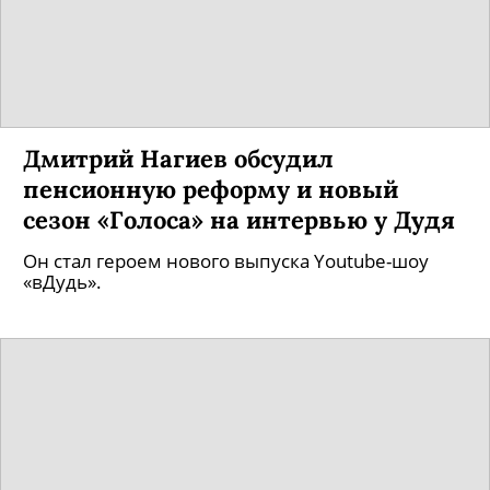
Дмитрий Нагиев обсудил
пенсионную реформу и новый
сезон «Голоса» на интервью у Дудя
Он стал героем нового выпуска Youtube-шоу
«вДудь».