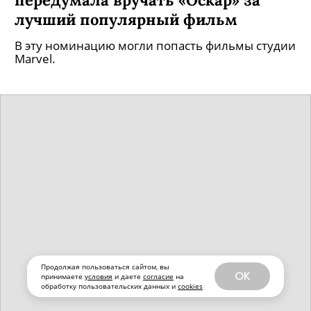
лучший популярный фильм
В эту номинацию могли попасть фильмы студии
Marvel.
Продолжая пользоваться сайтом, вы
OK
принимаете
условия
и даете
согласие
на
обработку пользовательских данных и
cookies