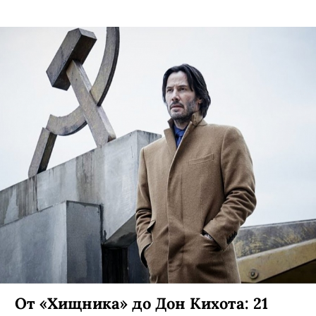
От «Хищника» до Дон Кихота: 21