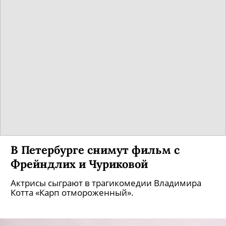
В Петербурге снимут фильм с
Фрейндлих и Чуриковой
Актрисы сыграют в трагикомедии Владимира
Котта «Карп отмороженный».