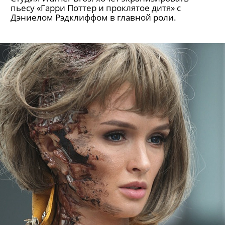
пьесу «Гарри Поттер и проклятое дитя» с
Дэниелом Рэдклиффом в главной роли.