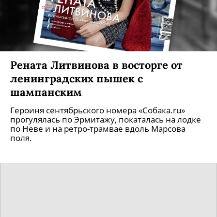
Рената Литвинова в восторге от
ленинградских пышек с
шампанским
Героиня сентябрьского номера «Собака.ru»
прогулялась по Эрмитажу, покаталась на лодке
по Неве и на ретро-трамвае вдоль Марсова
поля.