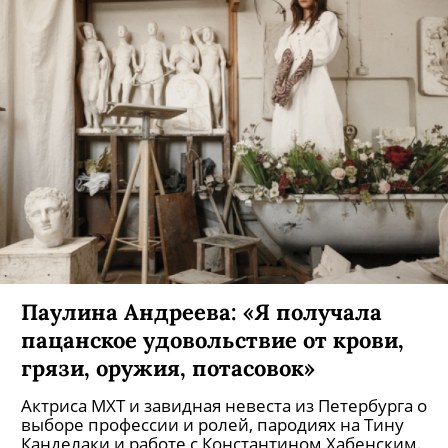
Паулина Андреева: «Я получала
пацанское удовольствие от крови,
грязи, оружия, потасовок»
Актриса МХТ и завидная невеста из Петербурга о
выборе профессии и ролей, пародиях на Тину
Канделаки и работе с Константином Хабенским.