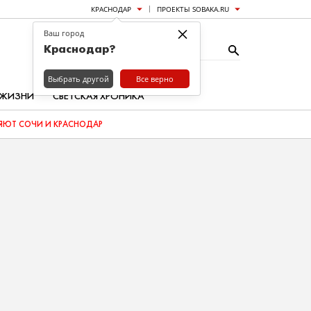
КРАСНОДАР
ПРОЕКТЫ SOBAKA.RU
×
Ваш город
Краснодар?
Выбрать другой
Все верно
 ЖИЗНИ
СВЕТСКАЯ ХРОНИКА
ЮТ СОЧИ И КРАСНОДАР