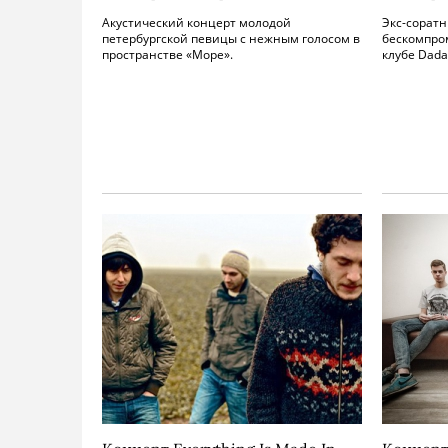
Акустический концерт молодой
Экс-сорат
петербургской певицы с нежным голосом в
бескомпро
пространстве «Море».
клубе Dada