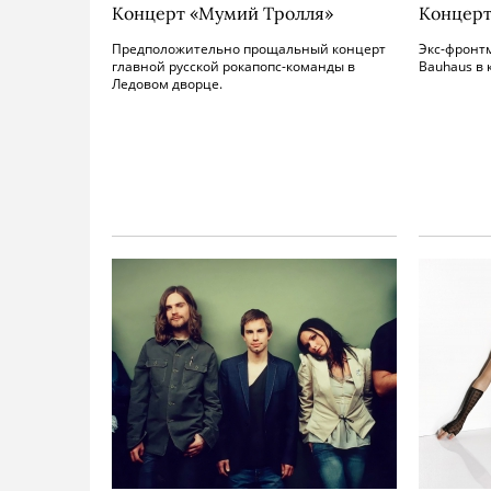
Концерт «Мумий Тролля»
Концерт
Предположительно прощальный концерт
Экс-фронт
главной русской рокапопс-команды в
Bauhaus в 
Ледовом дворце.