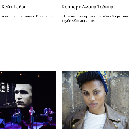
 Кейт Райан
Концерт Амона Тобина
 кваер-поп-певица в Buddha Bar.
Образцовый артиста лейбла Ninja Tune
клубе «Космонавт».