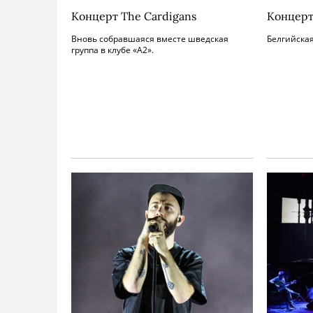
Концерт The Cardigans
Концерт
Вновь собравшаяся вместе шведская
Белгийская
группа в клубе «А2».