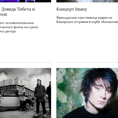
 Дэвида Тибета и
Концерт Imany
rest
Французская соул-певица родом из
Коморских островов в клубе «Космонав
ект основоположника
ческого фолка на сцене
го центра.