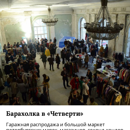
Барахолка в «Четверти»
Гаражная распродажа и большой маркет
петербургских марок, магазинов, секонд-хендов