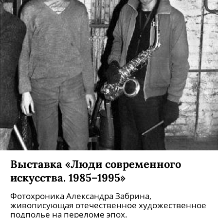
Выставка «Люди современного
искусства. 1985–1995»
Фотохроника Александра Забрина,
живописующая отечественное художественное
подполье на переломе эпох.