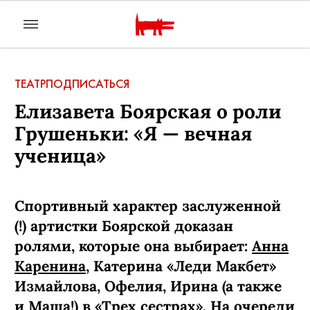
ТЕАТР
ПОДПИСАТЬСЯ
Елизавета Боярская о роли
Грушеньки: «Я — вечная
ученица»
Спортивный характер заслуженной
(!) артистки Боярской доказан
ролями, которые она выбирает:
Анна
Каренина
, Катерина «Леди Макбет»
Измайлова, Офелия, Ирина (а также
и Маша!) в «Трех сестрах». На очереди