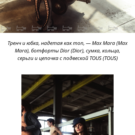
Тренч и юбка, надетая как топ, — Max Mara (Max
Mara), ботфорты Dior (Dior), сумка, кольца,
серьги и цепочка с подвеской TOUS (TOUS)