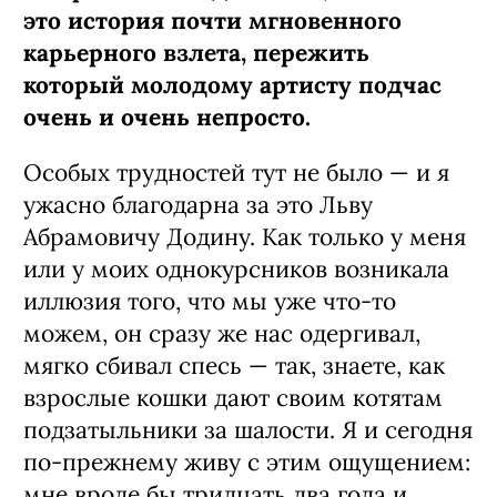
это история почти мгновенного
карьерного взлетa, пережить
который молодому артисту подчас
очень и очень непросто.
Особых трудностей тут не было — и я
ужасно благодарна за это Льву
Абрамовичу Додину. Как только у меня
или у моих однокурсников возникала
иллюзия того, что мы уже что-то
можем, он сразу же нас одергивал,
мягко сбивал спесь — так, знаете, как
взрослые кошки дают своим котятам
подзатыльники за шалости. Я и сегодня
по-прежнему живу с этим ощущением:
мне вроде бы тридцать два года и