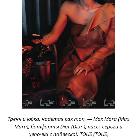
Тренч и юбка, надетая как топ, — Max Mara (Max
Mara), ботфорты Dior (Dior ), часы, серьги и
цепочка с подвеской TOUS (TOUS)