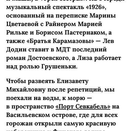
музыкальный спектакль «1926»,
основанный на переписке Марины
Цветаевой с Райнером Марией
Рильке и Борисом Пастернаком, а
также «Братья Карамазовы» — Лев
Додин ставит в МДТ последний
роман Достоевского, а Лиза работает
над ролью Грушеньки.
Чтобы развеять Елизавету
Михайловну после репетиций, мы
поехали на воды, к морю —
в пространство
«Порт Севкабель»
на
Васильевском острове, где для всех
горожан открыли самую красивую