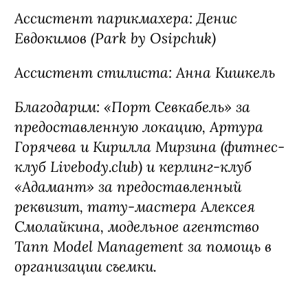
Ассистент парикмахера: Денис
Евдокимов (Park by Osipchuk)
Ассистент стилиста: Анна Кишкель
Благодарим: «Порт Севкабель» за
предоставленную локацию, Артура
Горячева и Кирилла Мирзина (фитнес-
клуб Livebody.club) и керлинг-клуб
«Адамант» за предоставленный
реквизит, тату-мастера Алексея
Смолайкина, модельное агентство
Tann Model Management за помощь в
организации съемки.