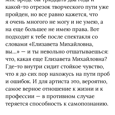
какой-то отрезок творческого пути уже
пройден, но все равно кажется, что
я очень многого не могу и не умею, а
на еще большее не имею права. Вот
подходят к тебе после спектакля со
словами «Елизавета Михайловна,
вы…» — и ты невольно отшатываешься:
что, какая еще Елизавета Михайловна?
Где-то внутри сидит стойкое чувство,
что я до сих пор нахожусь на пути проб
и ошибок. И для артиста это, вероятно,
самое верное отношение к жизни и к
профессии — в противном случае
теряется способность к самопознанию.