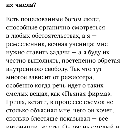
их числа?
Есть поцелованные богом люди,
способные органично смотреться
в любых обстоятельствах, а я —
ремесленник, вечная ученица: мне
нужно ставить задачи — а я буду их
честно выполнять, постепенно обретая
внутреннюю свободу. Так что тут
многое зависит от режиссера,
особенно когда речь идет о таких
смелых вещах, как «Пьяная фирма».
Гриша, кстати, в процессе съемок не
столько объяснял мне, чего он хочет,
сколько блестяще показывал — все
интонации, жесты. Он очень смелый и