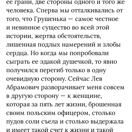
ее грани, две стороны одного и того же
человека. Сперва мы отталкивались от
того, что Грушенька — самое честное
и невинное существо во всей этой
истории, жертва обстоятельств,
лишенная подлых намерений и злобы
сердца. Но когда мы попробовали
сыграть ее эдакой душечкой, то явно
получился перегиб только в одну
очевидную сторону. Сейчас Лев
Абрамович разворачивает меня совсем
в другую сторону — к женщине,
которая за пять лет жизни, брошенная
своим польским офицером, столько
пудов соли съела и столько выдержала
и имеет такой счет к жизни и такой