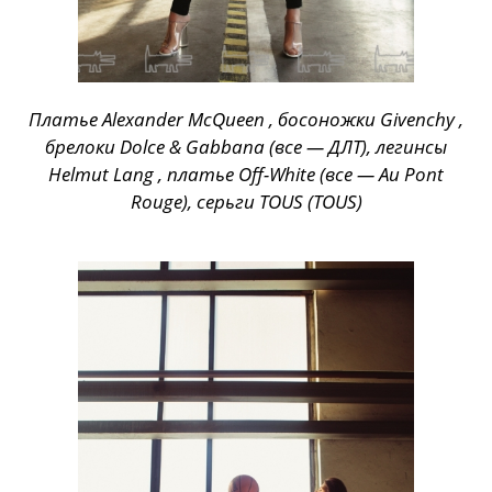
Платье Alexander McQueen , босоножки Givenchy ,
брелоки Dolce & Gabbana (все — ДЛТ), легинсы
Helmut Lang , платье Off-White (все — Au Pont
Rouge), серьги TOUS (TOUS)