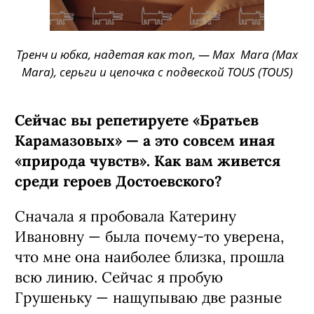
Тренч и юбка, надетая как топ, — Max Mara (Max
Mara), серьги и цепочка с подвеской TOUS (TOUS)
Сейчас вы репетируете «Братьев
Карамазовых» — а это совсем иная
«природа чувств». Как вам живется
среди героев Достоевского?
Сначала я пробовала Катерину
Ивановну — была почему-то уверена,
что мне она наиболее близка, прошла
всю линию. Сейчас я пробую
Грушеньку — нащупываю две разные