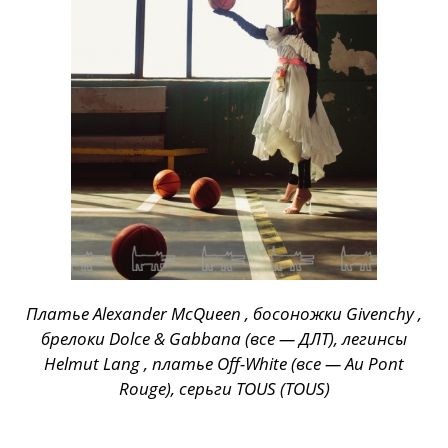
Платье Alexander McQueen , босоножки Givenchy ,
брелоки Dolce & Gabbana (все — ДЛТ), легинсы
Helmut Lang , платье Off-White (все — Au Pont
Rouge), серьги TOUS (TOUS)