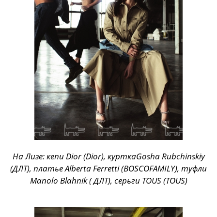
На Лизе: кепи Dior (Dior), курткаGosha Rubchinskiy
(ДЛТ), платье Alberta Ferretti (BOSCOFAMILY), туфли
Manolo Blahnik ( ДЛТ), серьги TOUS (TOUS)