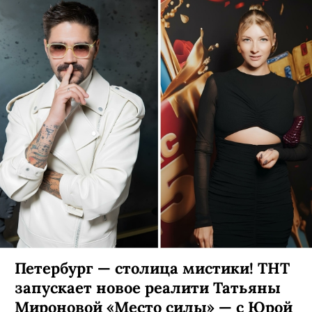
Петербург — столица мистики! ТНТ
запускает новое реалити Татьяны
Мироновой «Место силы» — с Юрой