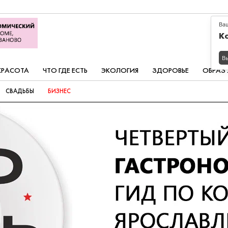
Ва
К
В
КРАСОТА
ЧТО ГДЕ ЕСТЬ
ЭКОЛОГИЯ
ЗДОРОВЬЕ
ОБРАЗ
СВАДЬБЫ
БИЗНЕС