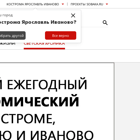
КОСТРОМА ЯРОСЛАВЛЬ ИВАНОВО
ПРОЕКТЫ SOBAKA.RU
×
ш город
острома Ярославль Иваново?
ыбрать другой
Все верно
 ЖИЗНИ
СВЕТСКАЯ ХРОНИКА