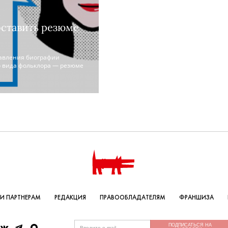
оставить резюме
тавления биографии
о вида фольклора — резюме
И ПАРТНЕРАМ
РЕДАКЦИЯ
ПРАВООБЛАДАТЕЛЯМ
ФРАНШИЗА
ПОДПИСАТЬСЯ НА