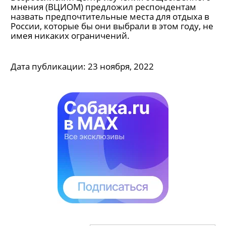
"Отпуск мечты". Россияне
предпочитают Байкал, Крым и
Алтай зарубежным странам
Всероссийский центр изучения общественного
мнения (ВЦИОМ) предложил респондентам
назвать предпочтительные места для отдыха в
России, которые бы они выбрали в этом году, не
имея никаких ограничений.
Дата публикации:
23 ноября, 2022