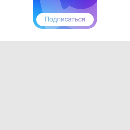
Аэропорты в 11 городах продолжают оставаться
закрытыми.