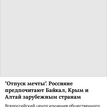
По данным исследовательского центра портала
SuperJob, за 2022 год привлекательность для
туристов приобрели - Кавказ, Калининград,
Иркутск и Алтай. Всего в опросе приняли
участие 1600 представителей экономически
активного населения из всех округов страны.