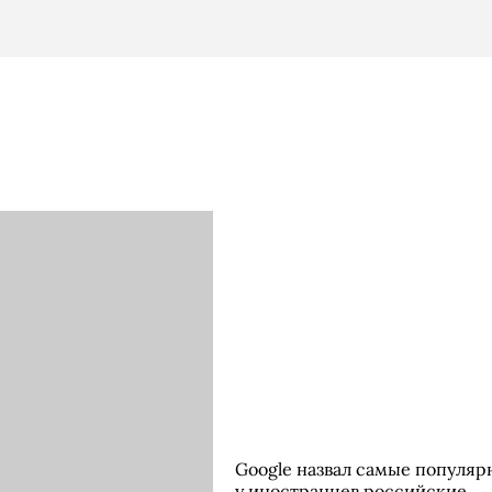
Google назвал самые популяр
у иностранцев российские