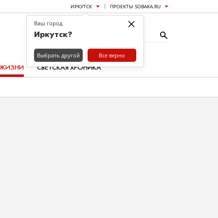
ИРКУТСК
ПРОЕКТЫ SOBAKA.RU
×
Ваш город
Иркутск?
Выбрать другой
Все верно
 ЖИЗНИ
СВЕТСКАЯ ХРОНИКА