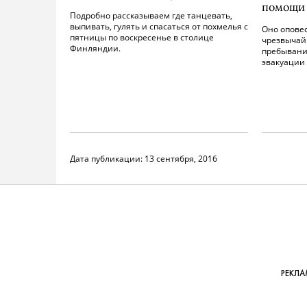
помощи 
Подробно рассказываем где танцевать,
выпивать, гулять и спасаться от похмелья с
Оно опове
пятницы по воскресенье в столице
чрезвычай
Финляндии.
пребывани
эвакуации 
Дата публикации:
13 сентября, 2016
РЕКЛА