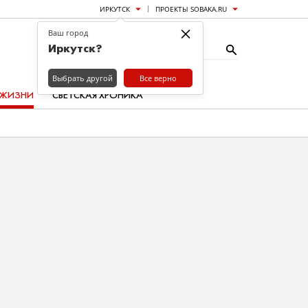
ИРКУТСК
ПРОЕКТЫ SOBAKA.RU
×
Ваш город
Иркутск?
Выбрать другой
Все верно
 ЖИЗНИ
СВЕТСКАЯ ХРОНИКА