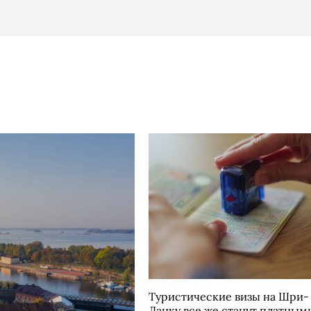
Туристические визы на Шри-
Ланку все же станут платным