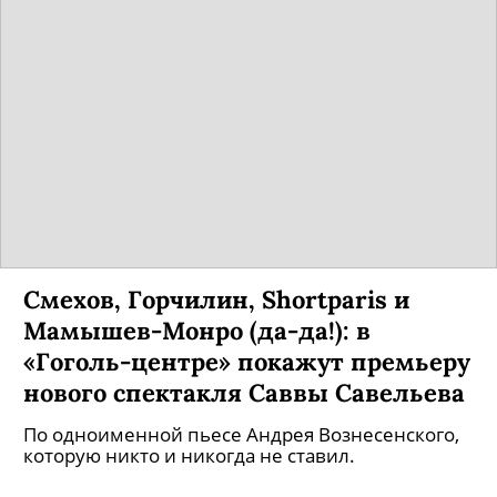
Смехов, Горчилин, Shortparis и
Мамышев-Монро (да-да!): в
«Гоголь-центре» покажут премьеру
нового спектакля Саввы Савельева
По одноименной пьесе Андрея Вознесенского,
которую никто и никогда не ставил.