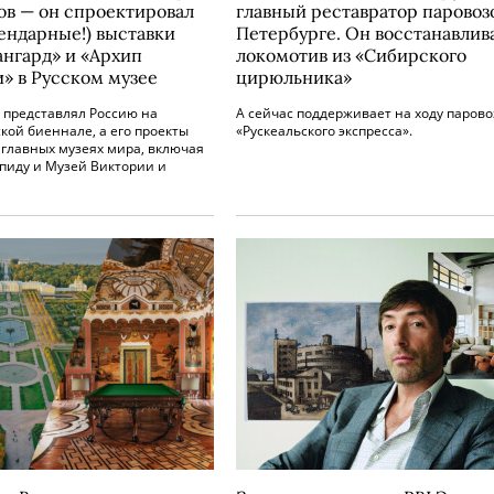
ов — он спроектировал
главный реставратор паровозо
гендарные!) выставки
Петербурге. Он восстанавлив
ангард» и «Архип
локомотив из «Сибирского
» в Русском музее
цирюльника»
 представлял Россию на
А сейчас поддерживает на ходу паров
ой биеннале, а его проекты
«Рускеальского экспресса».
 главных музеях мира, включая
пиду и Музей Виктории и