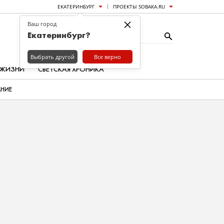
ЕКАТЕРИНБУРГ
ПРОЕКТЫ SOBAKA.RU
×
Ваш город
Екатеринбург?
Выбрать другой
Все верно
 ЖИЗНИ
СВЕТСКАЯ ХРОНИКА
АНИЕ