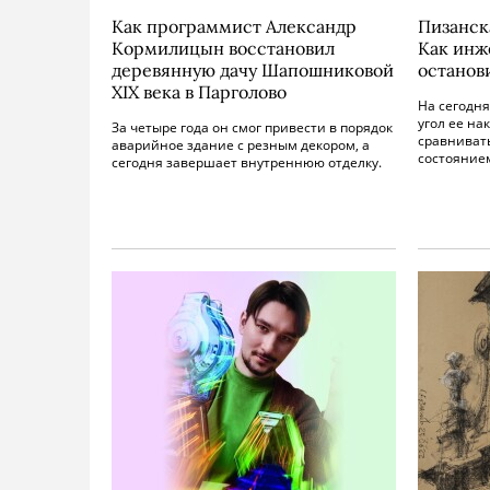
Как программист Александр
Пизанск
Кормилицын восстановил
Как инж
деревянную дачу Шапошниковой
останов
XIX века в Парголово
На сегодн
угол ее н
За четыре года он смог привести в порядок
сравниват
аварийное здание с резным декором, а
состояние
сегодня завершает внутреннюю отделку.