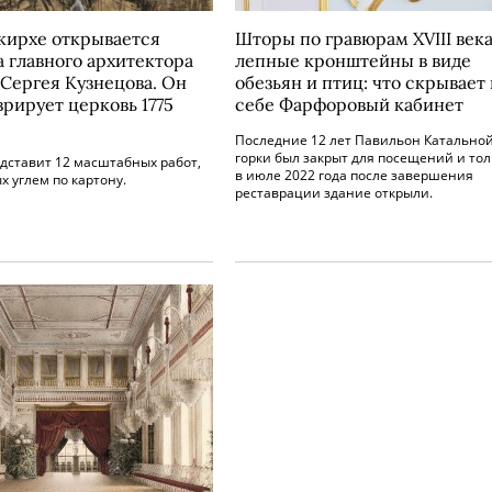
кирхе открывается
Шторы по гравюрам XVIII века
а главного архитектора
лепные кронштейны в виде
Сергея Кузнецова. Он
обезьян и птиц: что скрывает 
врирует церковь 1775
себе Фарфоровый кабинет
Последние 12 лет Павильон Катально
горки был закрыт для посещений и тол
дставит 12 масштабных работ,
в июле 2022 года после завершения
 углем по картону.
реставрации здание открыли.