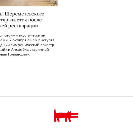
ал Шереметевского
открывается после
ней реставрации
тся своими акустическими
ами, 7 октября в нем выступят
дный симфонический оркестр
кий» и Ансамбль старинной
овая Голландия».