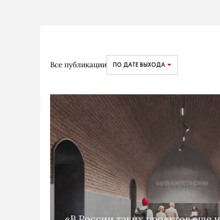
Все публикации
ПО ДАТЕ ВЫХОДА
«В России таких проектов еще н