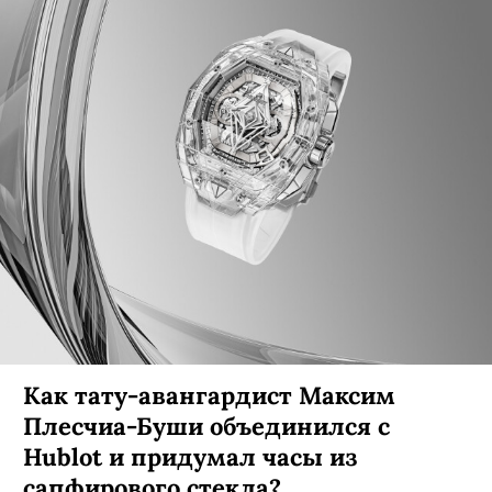
Как тату-авангардист Максим
Плесчиа-Буши объединился с
Hublot и придумал часы из
сапфирового стекла?