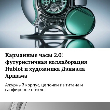
Карманные часы 2.0:
футуристичная коллаборация
Hublot и художника Дэниэла
Аршама
Ажурный корпус, цепочки из титана и
сапфировое стекло!