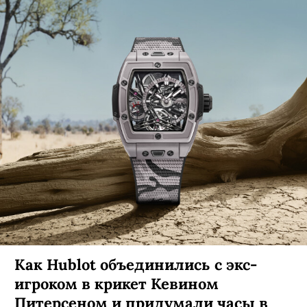
Как Hublot объединились с экс-
игроком в крикет Кевином
Питерсеном и придумали часы в