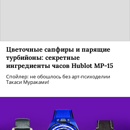
Цветочные сапфиры и парящие
турбийоны: секретные
ингредиенты часов Hublot MP-15
Спойлер: не обошлось без арт-психоделии
Такаси Мураками!