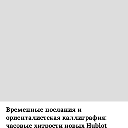
Временные послания и
ориенталистская каллиграфия:
часовые хитрости новых Hublot