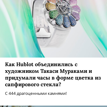
Как Hublot объединились c
художником Такаси Мураками и
придумали часы в форме цветка из
сапфирового стекла?
С 444 драгоценными камнями!