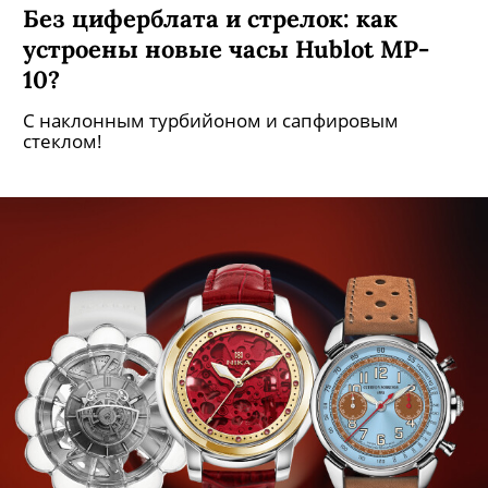
Без циферблата и стрелок: как
устроены новые часы Hublot MP-
10?
С наклонным турбийоном и сапфировым
стеклом!