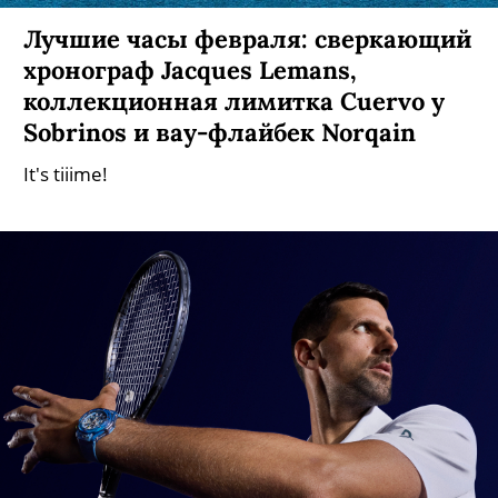
Лучшие часы февраля: сверкающий
хронограф Jacques Lemans,
коллекционная лимитка Cuervo y
Sobrinos и вау-флайбек Norqain
It's tiiime!