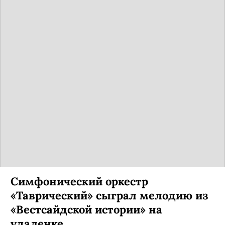
Симфонический оркестр
«Таврический» сыграл мелодию из
«Вестсайдской истории» на
удаленке