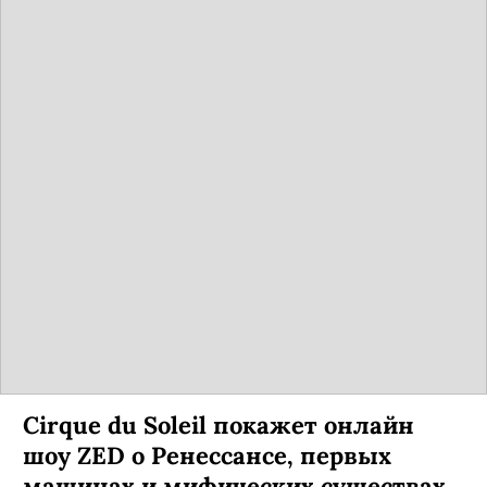
Cirque du Soleil покажет онлайн
шоу ZED о Ренессансе, первых
машинах и мифических существах