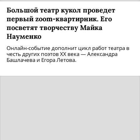
Большой театр кукол проведет
первый zoom-квартирник. Его
посветят творчеству Майка
Науменко
Онлайн-событие дополнит цикл работ театра в
честь других поэтов ХХ века — Александра
Башлачева и Егора Летова.