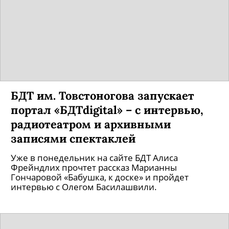
БДТ им. Товстоногова запускает
портал «БДТdigital» – с интервью,
радиотеатром и архивными
записями спектаклей
Уже в понедельник на сайте БДТ Алиса
Фрейндлих прочтет рассказ Марианны
Гончаровой «Бабушка, к доске» и пройдет
интервью с Олегом Басилашвили.