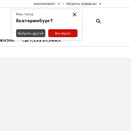
ЕКАТЕРИНБУРГ
ПРОЕКТЫ SOBAKA.RU
×
Ваш город
Екатеринбург?
Выбрать другой
Все верно
 ЖИЗНИ
СВЕТСКАЯ ХРОНИКА