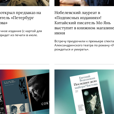
 открыл предзаказ на
Нобелевский лауреат в
итель «Петербург
«Подписных изданиях»!
ова»
Китайский писатель Мо Янь
выступит в книжном магазине
чное издание (с картой для
июня
 придет из печати в июле.
Встречу приурочили к премьере спект
Александринского театра по роману «У
рождаться и умирать».