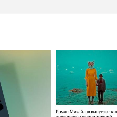
Роман Михайлов выпустит кн
дневников и воспоминаний