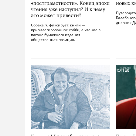
«постграмотности». Конец эпохи
новых к
чтения уже наступил? И к чему
Путеводит
это может привести?
Балабанов
дневник Д
Собака.ru фиксирует: книги —
привилегированное хобби, а чтение в
вагоне бумажного издания -
общественная позиция.