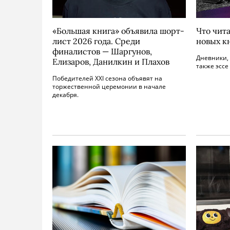
«Большая книга» объявила шорт-
Что чита
лист 2026 года. Среди
новых к
финалистов — Шаргунов,
Дневники, 
Елизаров, Данилкин и Плахов
также эссе
Победителей XXI сезона объявят на
торжественной церемонии в начале
декабря.