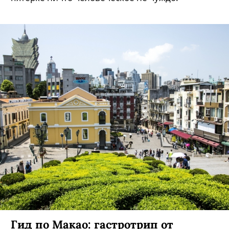
Гид по Макао: гастротрип от