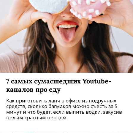
7 самых сумасшедших Youtube-
каналов про еду
Как приготовить ланч в офисе из подручных
средств, сколько багмаков можно съесть за 5
минут и что будет, если выпить водки, закусив
целым красным перцем.