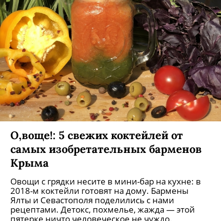
О,воще!: 5 свежих коктейлей от
самых изобретательных барменов
Крыма
Овощи с грядки несите в мини-бар на кухне: в
2018-м коктейли готовят на дому. Бармены
Ялты и Севастополя поделились с нами
рецептами. Детокс, похмелье, жажда — этой
пятерке ничто человеческое не чуждо.