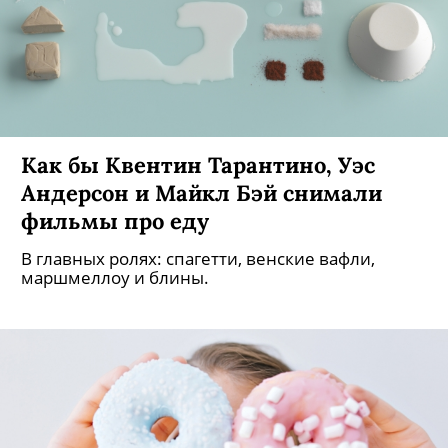
Как бы Квентин Тарантино, Уэс
Андерсон и Майкл Бэй снимали
фильмы про еду
В главных ролях: спагетти, венские вафли,
маршмеллоу и блины.