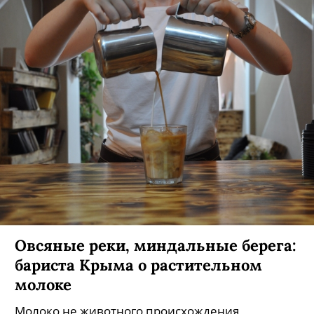
Овсяные реки, миндальные берега:
бариста Крыма о растительном
молоке
Молоко не животного происхождения