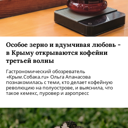
Особое зерно и вдумчивая любовь -
в Крыму открываются кофейни
третьей волны
Гастрономический обозреватель
«Крым.Собака.ru» Ольга Апанасова
познакомилась с теми, кто делает кофейную
революцию на полуострове, и выяснила, что
такое кемекс, пуровер и аэропресс