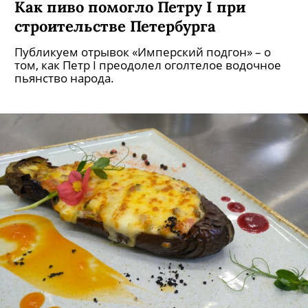
Как пиво помогло Петру I при
строительстве Петербурга
Публикуем отрывок «Имперский подгон» – о
том, как Петр I преодолел оголтелое водочное
пьянство народа.