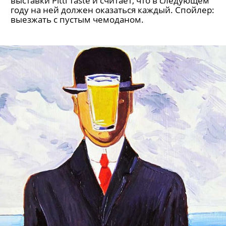
выставки Pitti Taste и считает, что в следующем
году на ней должен оказаться каждый. Спойлер:
выезжать с пустым чемоданом.