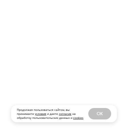
Продолжая пользоваться сайтом, вы
OK
принимаете
условия
и даете
согласие
на
обработку пользовательских данных и
cookies