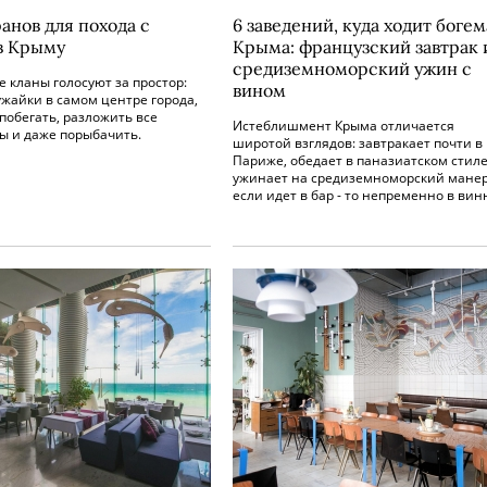
анов для похода с
6 заведений, куда ходит богем
в Крыму
Крыма: французский завтрак 
средиземноморский ужин с
 кланы голосуют за простор:
вином
жайки в самом центре города,
побегать, разложить все
Истеблишмент Крыма отличается
ы и даже порыбачить.
широтой взглядов: завтракает почти в
Париже, обедает в паназиатском стиле
ужинает на средиземноморский манер
если идет в бар - то непременно в вин