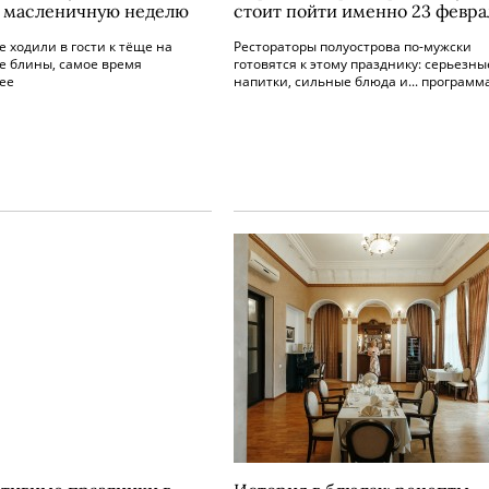
 масленичную неделю
стоит пойти именно 23 февра
е ходили в гости к тёще на
Рестораторы полуострова по-мужски
 блины, самое время
готовятся к этому празднику: серьезны
ее
напитки, сильные блюда и... программ