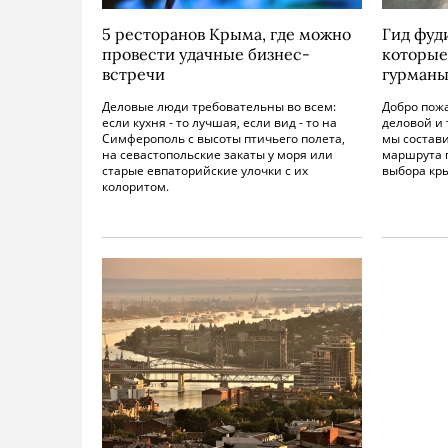
5 ресторанов Крыма, где можно
Гид фуд
провести удачные бизнес-
которые
встречи
гурман
Деловые люди требовательны во всем:
Добро пож
если кухня - то лучшая, если вид - то на
деловой и
Симферополь с высоты птичьего полета,
мы состав
на севастопольские закаты у моря или
маршрута п
старые евпаторийские улочки с их
выбора кр
колоритом.