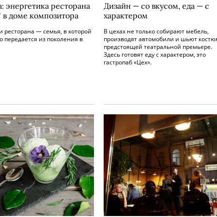
а: энергетика ресторана
Дизайн — со вкусом, еда — с
" в доме композитора
характером
 ресторана — семья, в которой
В цехах не только собирают мебель,
о передается из поколения в
производят автомобили и шьют костю
предстоящей театральной премьере.
Здесь готовят еду с характером, это
гастропаб «Цех».