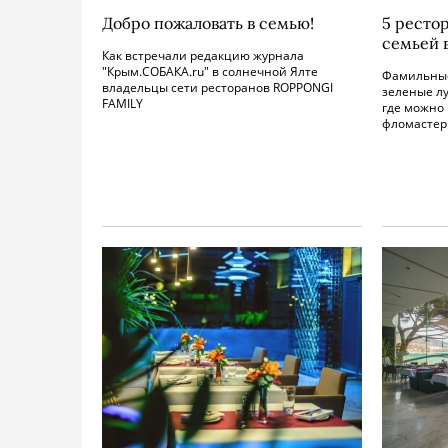
Добро пожаловать в семью!
5 рестор
семьей 
Как встречали редакцию журнала
"Крым.СОБАКА.ru" в солнечной Ялте
Фамильные
владельцы сети ресторанов ROPPONGI
зеленые лу
FAMILY
где можно 
фломастер