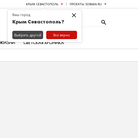
КРЫМ СЕВАСТОПОЛЬ
ПРОЕКТЫ SOBAKA.RU
×
Ваш город
Крым Севастополь?
Выбрать другой
Все верно
 ЖИЗНИ
СВЕТСКАЯ ХРОНИКА