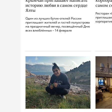
Крымчан приглашают написать
Корпора
историю любви в самом сердце
самом с
Ялты
Ресторан «
приглашае
Один из лучших бутик-отелей России
корпорати
приглашает жителей и гостей полуострова
на праздничный вечер, посвящённый Дню
всех влюблённых – 14 февраля