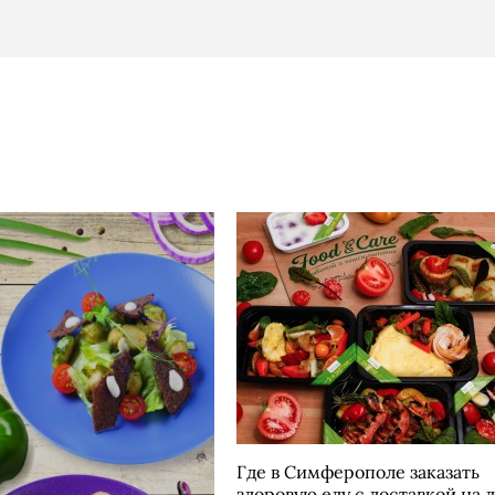
Где в Симферополе заказать
здоровую еду с доставкой на 