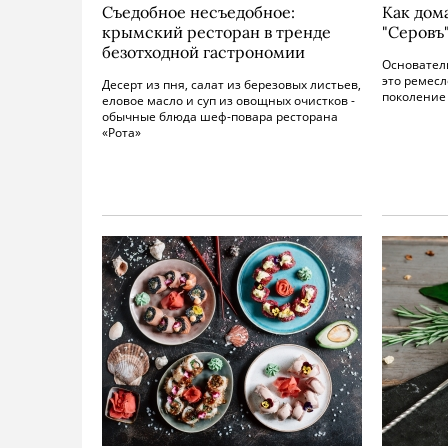
Съедобное несъедобное:
Как дом
крымский ресторан в тренде
"Серовъ
безотходной гастрономии
Основатели
это ремесл
Десерт из пня, салат из березовых листьев,
поколение
еловое масло и суп из овощных очистков -
обычные блюда шеф-повара ресторана
«Рота»