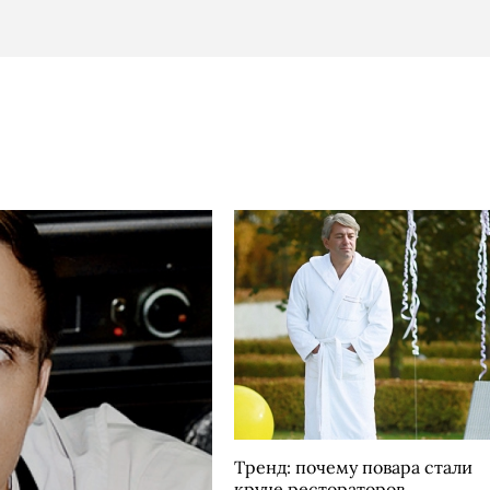
Тренд: почему повара стали
круче рестораторов