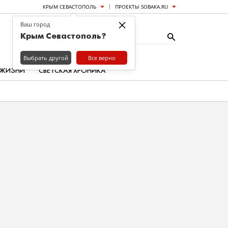
КРЫМ СЕВАСТОПОЛЬ
ПРОЕКТЫ SOBAKA.RU
×
Ваш город
Крым Севастополь?
Выбрать другой
Все верно
 ЖИЗНИ
СВЕТСКАЯ ХРОНИКА