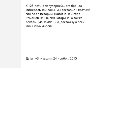
К 125-летию популярнейшего бренда
минеральной воды, мы составили краткий
гид по ее истории, найдя в ней след
Романовых и Юрия Гагарина, а также
рекламную кампанию, достойную всех
«Каннских львов».
Дата публикации:
24 ноября, 2015