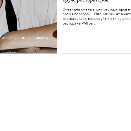
Очевидна смена эпохи рестораторов н
время поваров — Евгений Финкельшт
рассказывает, каково уйти в тень в св
ресторане PMI bar.
что еда должна доставлять