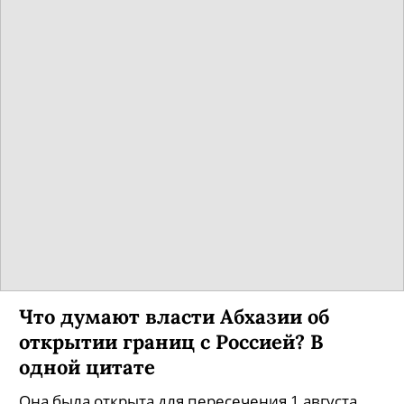
Что думают власти Абхазии об
открытии границ с Россией? В
одной цитате
Она была открыта для пересечения 1 августа.