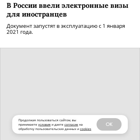
В России ввели электронные визы
для иностранцев
Документ запустят в эксплуатацию с 1 января
2021 года.
Продолжая пользоваться сайтом, вы
OK
принимаете
условия
и даете
согласие
на
обработку пользовательских данных и
cookies