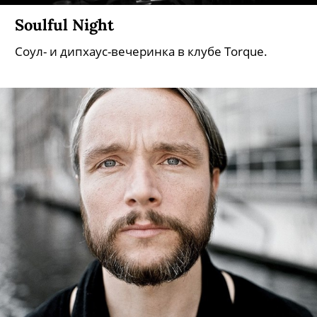
Soulful Night
Соул- и дипхаус-вечеринка в клубе Torque.