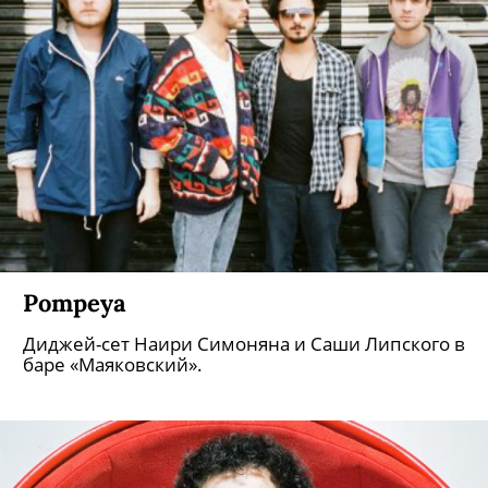
Pompeya
Диджей-сет Наири Симоняна и Саши Липского в
баре «Маяковский».