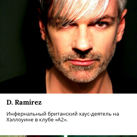
D. Ramirez
Инфернальный британский хаус-деятель на
Хэллоуине в клубе «А2».