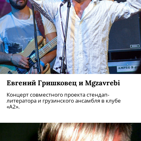
Евгений Гришковец и Mgzavrebi
Концерт совместного проекта стендап-
литератора и грузинского ансамбля в клубе
«А2».