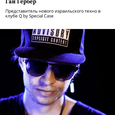
Гай Гербер
Представитель нового израильского техно в
клубе Q by Special Case