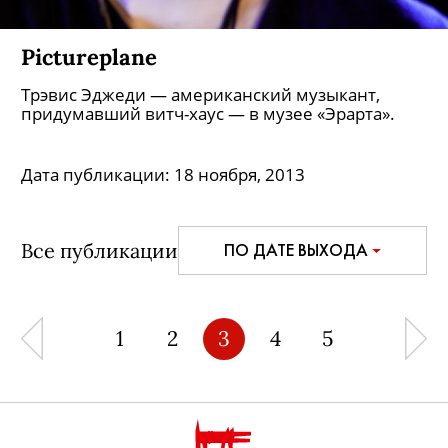
Pictureplane
Трэвис Эджеди — американский музыкант,
придумавший витч-хаус — в музее «Эрарта».
Дата публикации:
18 ноября, 2013
Все публикации
ПО ДАТЕ ВЫХОДА
1
2
3
4
5