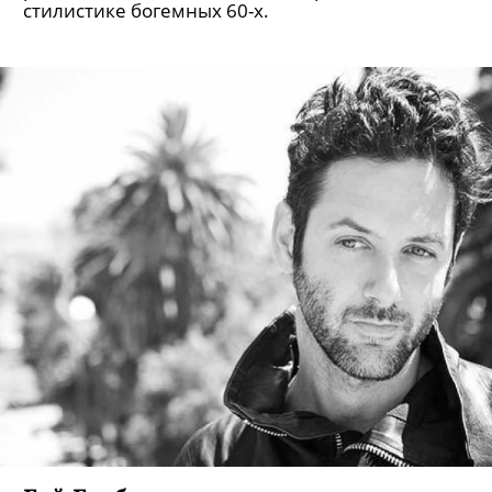
стилистике богемных 60-х.