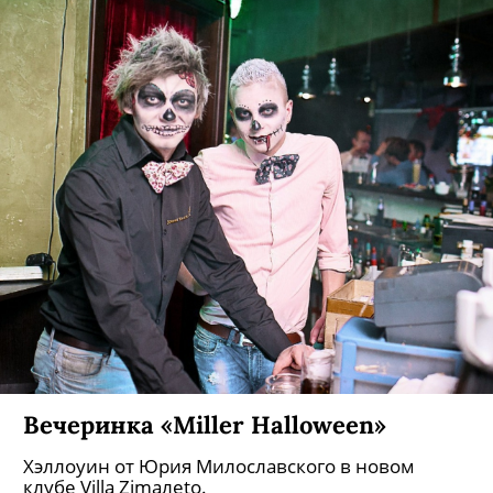
Вечеринка «Miller Halloween»
Хэллоуин от Юрия Милославского в новом
клубе Villa Zimaлеto.