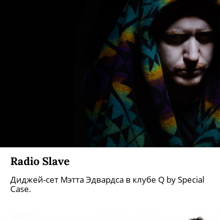
Radio Slave
Диджей-сет Мэтта Эдвардса в клубе Q by Special
Case.