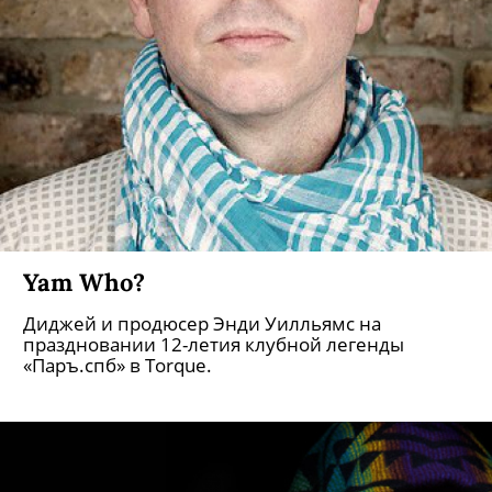
Yam Who?
Диджей и продюсер Энди Уилльямс на
праздновании 12-летия клубной легенды
«Паръ.спб» в Torque.