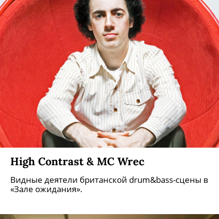
High Contrast & MC Wrec
Видные деятели британской drum&bass-сцены в
«Зале ожидания».