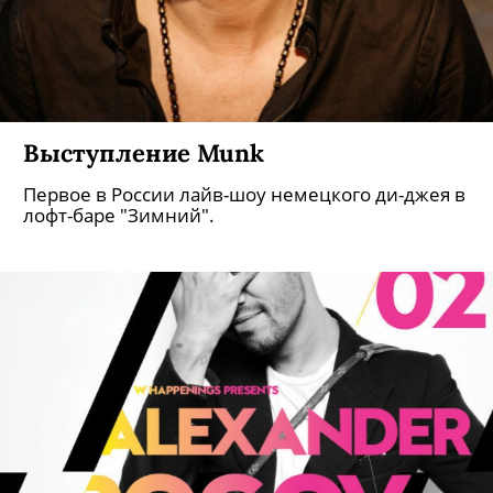
Выступление Munk
Первое в России лайв-шоу немецкого ди-джея в
лофт-баре "Зимний".