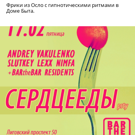
Фрики из Осло с гипнотическими ритмами в
Доме Быта.