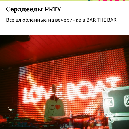
Сердцееды PRTY
Все влюблённые на вечеринке в BAR THE BAR