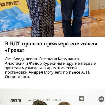
В БДТ прошла премьера спектакля
«Гроза»
Лия Ахеджакова, Светлана Кармалита,
Анастасия и Федор Курехины и другие первые
зрители музыкально-драматической
постановки Андрея Могучего по пьесе А. Н.
Островского.