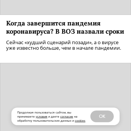
Когда завершится пандемия
коронавируса? В ВОЗ назвали сроки
Сейчас «худший сценарий позади», а о вирусе
уже известно больше, чем в начале пандемии.
Продолжая пользоваться сайтом, вы
OK
принимаете
условия
и даете
согласие
на
обработку пользовательских данных и
cookies