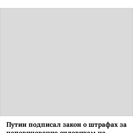
Путин подписал закон о штрафах за
неповиновение силовикам на