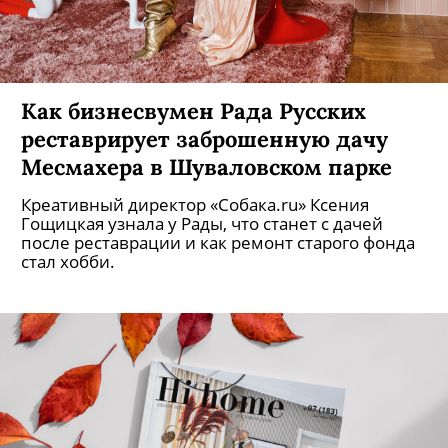
Как бизнесвумен Рада Русских
реставрирует заброшенную дачу
Месмахера в Шуваловском парке
Креативный директор «Собака.ru» Ксения
Гощицкая узнала у Рады, что станет с дачей
после реставрации и как ремонт старого фонда
стал хобби.