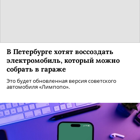
В Петербурге хотят воссоздать
электромобиль, который можно
собрать в гараже
Это будет обновленная версия советского
автомобиля «Лимпопо».