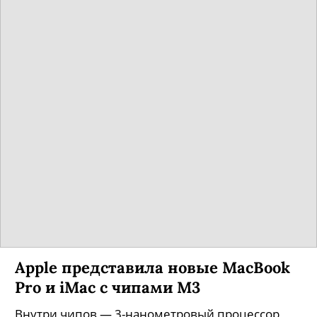
Apple представила новые MacBook
Pro и iMac с чипами M3
Внутри чипов — 3-нанометровый процессор,