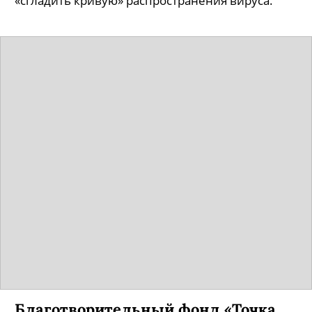
«сгладить кривую» распространения вируса.
Благотворительный фонд «Точка