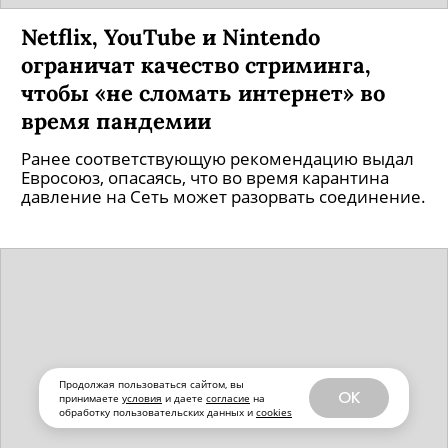
Netflix, YouTube и Nintendo
ограничат качество стриминга,
чтобы «не сломать интернет» во
время пандемии
Ранее соответствующую рекомендацию выдал
Евросоюз, опасаясь, что во время карантина
давление на Сеть может разорвать соединение.
Продолжая пользоваться сайтом, вы
OK
принимаете
условия
и даете
согласие
на
обработку пользовательских данных и
cookies