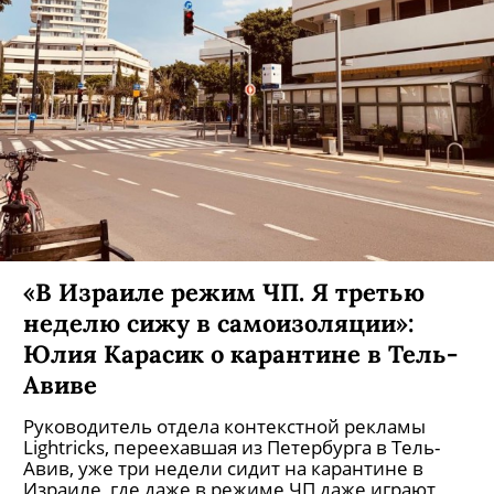
«В Израиле режим ЧП. Я третью
неделю сижу в самоизоляции»:
Юлия Карасик о карантине в Тель-
Авиве
Руководитель отдела контекстной рекламы
Lightricks, переехавшая из Петербурга в Тель-
Авив, уже три недели сидит на карантине в
Израиле, где даже в режиме ЧП даже играют