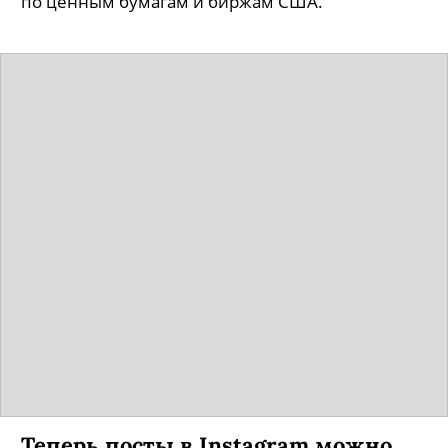
по ценным бумагам и биржам США.
Теперь посты в Instagram можно