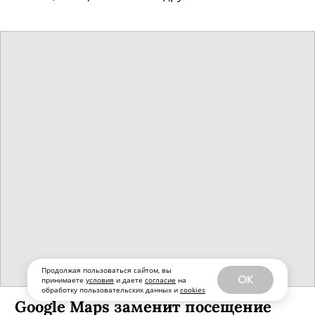
Продолжая пользоваться сайтом, вы
OK
принимаете
условия
и даете
согласие
на
обработку пользовательских данных и
cookies
Google Maps заменит посещение