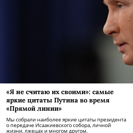
«Я не считаю их своими»: самые
яркие цитаты Путина во время
«Прямой линии»
Мы собрали наиболее яркие цитаты президента
о передаче Исаакиевского собора, личной
жизни, лжецах и многом другом.