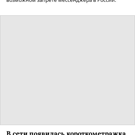
В сети появилась короткометражка