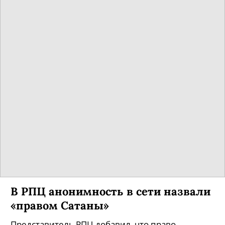
В РПЦ анонимность в сети назвали
«правом Сатаны»
Представитель РПЦ добавил, что право