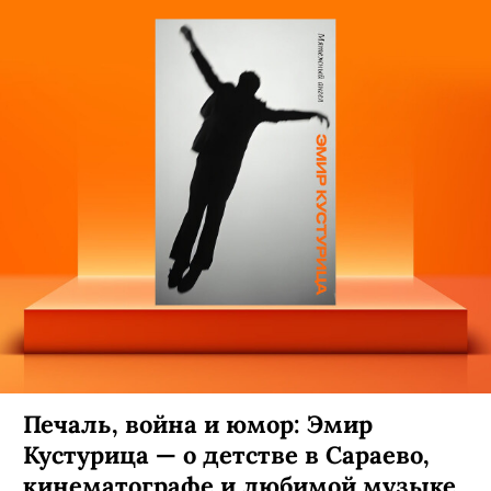
Печаль, война и юмор: Эмир
Кустурица — о детстве в Сараево,
кинематографе и любимой музыке