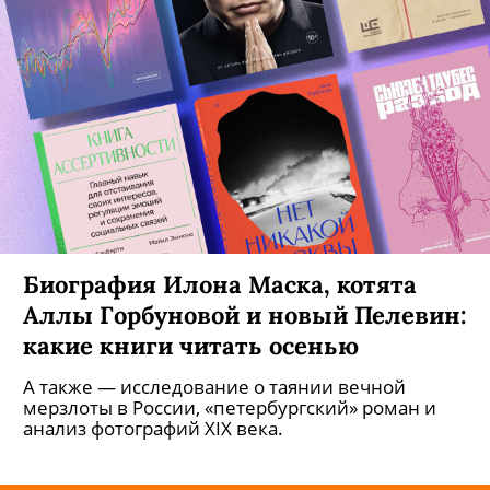
Биография Илона Маска, котята
Аллы Горбуновой и новый Пелевин:
какие книги читать осенью
А также — исследование о таянии вечной
мерзлоты в России, «петербургский» роман и
анализ фотографий XIX века.